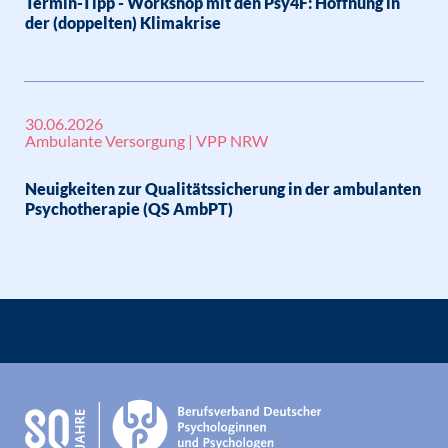
Termin-Tipp - Workshop mit den Psy4F: Hoffnung in
der (doppelten) Klimakrise
30.06.2026
Ambulante Versorgung | VPP NRW
Neuigkeiten zur Qualitätssicherung in der ambulanten
Psychotherapie (QS AmbPT)