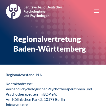
Regionalvertretung
Baden-Württemberg
Regionalvorstand: N.N.
Kontaktadresse:
Verband Psychologischer Psychotherapeutinnen und
Psychotherapeuten im BDP e.V.
Am Köllnischen Park 2, 10179 Berlin
info@vpp.org