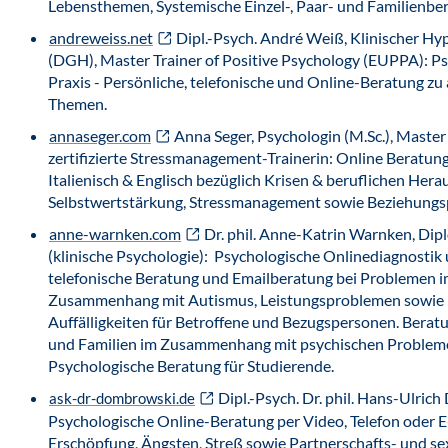
Lebensthemen, Systemische Einzel-, Paar- und Familienbe
andreweiss.net
Dipl.-Psych. André Weiß, Klinischer H
(DGH), Master Trainer of Positive Psychology (EUPPA): P
Praxis - Persönliche, telefonische und Online-Beratung zu
Themen.
annaseger.com
Anna Seger, Psychologin (M.Sc.), Master 
zertifizierte Stressmanagement-Trainerin: Online Beratung
Italienisch & Englisch bezüglich Krisen & beruflichen Her
Selbstwertstärkung, Stressmanagement sowie Beziehung
anne-warnken.com
Dr. phil. Anne-Katrin Warnken, Di
(klinische Psychologie): Psychologische Onlinediagnostik
telefonische Beratung und Emailberatung bei Problemen 
Zusammenhang mit Autismus, Leistungsproblemen sowie 
Auffälligkeiten für Betroffene und Bezugspersonen. Beratu
und Familien im Zusammenhang mit psychischen Problem
Psychologische Beratung für Studierende.
Dipl.-Psych. Dr. phil. Hans-Ulric
ask-dr-dombrowski.de
Psychologische Online-Beratung per Video, Telefon oder E
Erschöpfung, Ängsten, Streß sowie Partnerschafts- und se