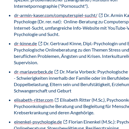
Internetpornographie ("Pornosucht").
dr-armin-kaser.com/computerspiel-sucht/
Dr. Armin Kas
Psychologe (Dr. rer. nat): Online-Beratung zu Computersp
Internet-Sucht, umfangreiche Info-Website mit YouTube-
Psychologie und Sucht.
dr-kinne.de
Dr. Gertraud Kinne, Dipl.-Psychologin und 
Psychologische Onlineberatung zu den Themen Stress und R
beruflichen Problemen, Ängsten und Krisen. Interkulturel
Supervision.
dr-mariavorbeck.de
Dr. Maria Vorbeck: Psychologische
- Schwierigkeiten innerhalb der Familie oder im Berufslebe
Doppelbelastung, Eltern sein und Berufstätigkeit, Erziehun
Schwangerschaft und Geburt
elisabeth-ritter.com
Elisabeth Ritter (M.Sc.), Psychoon
Psychoonkologische Beratung und Begleitung für Mensche
Krebserkrankung und deren Angehörige.
einenkel-psychologie.de
Florian Einenkel (M.Sc.): Psyc
Onlineberatung, Stressbewältigung, Resilienztraining.