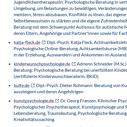
Jugendlichentherapeutin; Psychologische Beratung in ver
Umgebung, um Belastungen zu bewältigen, Veränderungen
meistern, Stress abzubauen, Konflikte zu lösen, das eigene
Selbstbewusstsein zu stärken und die eigene Zufriedenhei
Beratung mit dem Schwerpunkt Autismus für autistische
deren Eltern, Angehörige und Partner*innen sowie für Fac
katja-fleck.de
Dipl.-Psych. Katja Fleck, Achtsamkeitsle
Psychologische Online-Beratung, Achtsamkeitskurse (MB
in der Erziehung, Auswandern und Ankommen im Ausland
kinderwunschpsychologie.de
Adrienn Schneider (M.Sc.)
Beratung; Psychologische Beratung bei unerfülltem Kind
(zertifizierte Kinderwunschberaterin, BKiD).
kulte.de
Dipl.-Psych. Dieter Rohmann: Beratung von Kul
aussteigern und deren Angehörigen-
kunstpsychologie.de
Dr. Georg Franzen, Klinischer Psy
Psychologischer Psychotherapeut, Kunstpsychologe und S
Lebensberatung, Traumdeutung, Psychologische Beratung f
Kreativitätscoaching.