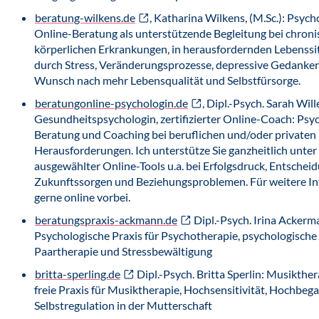
beratung-wilkens.de
, Katharina Wilkens, (M.Sc.): Psych
Online-Beratung als unterstützende Begleitung bei chron
körperlichen Erkrankungen, in herausfordernden Lebenssit
durch Stress, Veränderungsprozesse, depressive Gedanke
Wunsch nach mehr Lebensqualität und Selbstfürsorge.
beratungonline-psychologin.de
, Dipl.-Psych. Sarah Will
Gesundheitspsychologin, zertifizierter Online-Coach: Psy
Beratung und Coaching bei beruflichen und/oder privaten
Herausforderungen. Ich unterstütze Sie ganzheitlich unt
ausgewählter Online-Tools u.a. bei Erfolgsdruck, Entschei
Zukunftssorgen und Beziehungsproblemen. Für weitere In
gerne online vorbei.
beratungspraxis-ackmann.de
Dipl.-Psych. Irina Ackerm
Psychologische Praxis für Psychotherapie, psychologische
Paartherapie und Stressbewältigung
britta-sperling.de
Dipl.-Psych. Britta Sperlin: Musikther
freie Praxis für Musiktherapie, Hochsensitivität, Hochbeg
Selbstregulation in der Mutterschaft