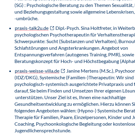
(SG) : Psychologische Beratung zu den Themen Sexualität,
und Beziehungsgestaltung sowie allgemeine Lebenskrisen,
-umbrüche.
praxis-talk2u.de
Dipl.-Psych. Sina Holtfreter, in Weiter
psychologischen Psychotherapeutin für Verhaltenstherapi
Schwerpunkte: Sucht (Substanzen und Verhalten), Burnout
Schlafstörungen und Angsterkrankungen. Angebot von
Entspannungsverfahren (autogenes Training, PMR), sowie z
Beratungskonzept für Hoch- und Höchstbegabung (Alpha
praxis-weisse-villa.de
Janine Mertens (M.Sc.), Psychoo
(IDZ/DKG), Systemische (Familien-)Therapeutin: Wir sind 
psychologisch-systemisch ausgerichtete Privatpraxis und 
darauf, Sie beim Finden und Umsetzen Ihrer eigenen Lösu
unterstützen. Unser Ziel ist es, Ihnen eine nachhaltige
Gesundheitsentwicklung zu ermöglichen. Hierzu können Si
folgenden Angeboten wählen: (Hypno-) Systemische Bera
Therapie für Familien, Paare, Einzelpersonen, Kinder und 
Coaching, Psychoonkologische Begleitung oder kostenlos
Jugendlichensprechstunde.