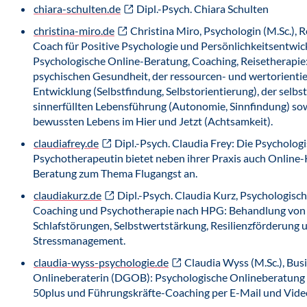
chiara-schulten.de
Dipl.-Psych. Chiara Schulten
christina-miro.de
Christina Miro, Psychologin (M.Sc.), 
Coach für Positive Psychologie und Persönlichkeitsentwick
Psychologische Online-Beratung, Coaching, Reisetherapie
psychischen Gesundheit, der ressourcen- und wertorientie
Entwicklung (Selbstfindung, Selbstorientierung), der sel
sinnerfüllten Lebensführung (Autonomie, Sinnfindung) so
bewussten Lebens im Hier und Jetzt (Achtsamkeit).
claudiafrey.de
Dipl.-Psych. Claudia Frey: Die Psycholog
Psychotherapeutin bietet neben ihrer Praxis auch Online-
Beratung zum Thema Flugangst an.
claudiakurz.de
Dipl.-Psych. Claudia Kurz, Psychologisch
Coaching und Psychotherapie nach HPG: Behandlung von
Schlafstörungen, Selbstwertstärkung, Resilienzförderung 
Stressmanagement.
claudia-wyss-psychologie.de
Claudia Wyss (M.Sc.), Bus
Onlineberaterin (DGOB): Psychologische Onlineberatung 
50plus und Führungskräfte-Coaching per E-Mail und Vide