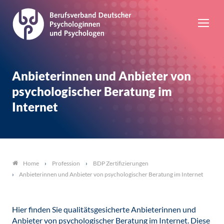
Anbieterinnen und Anbieter von
psychologischer Beratung im
Internet
Profession
BDP Zertifizierungen
Home
Anbieterinnen und Anbieter von psychologischer Beratung im Internet
Hier finden Sie qualitätsgesicherte Anbieterinnen und
Anbieter von psychologischer Beratung im Internet. Diese