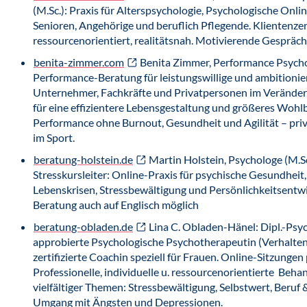
(M.Sc.): Praxis für Alterspsychologie, Psychologische Onli
Senioren, Angehörige und beruflich Pflegende. Klientenzen
ressourcenorientiert, realitätsnah. Motivierende Gespräc
benita-zimmer.com
Benita Zimmer, Performance Psychol
Performance-Beratung für leistungswillige und ambitionie
Unternehmer, Fachkräfte und Privatpersonen im Verände
für eine effizientere Lebensgestaltung und größeres Wohl
Performance ohne Burnout, Gesundheit und Agilität – priv
im Sport.
beratung-holstein.de
Martin Holstein, Psychologe (M.Sc
Stresskursleiter: Online-Praxis für psychische Gesundheit
Lebenskrisen, Stressbewältigung und Persönlichkeitsentwi
Beratung auch auf Englisch möglich
beratung-obladen.de
Lina C. Obladen-Hänel: Dipl.-Psy
approbierte Psychologische Psychotherapeutin (Verhalten
zertifizierte Coachin speziell für Frauen. Online-Sitzungen
Professionelle, individuelle u. ressourcenorientierte Beha
vielfältiger Themen: Stressbewältigung, Selbstwert, Beruf 
Umgang mit Ängsten und Depressionen.