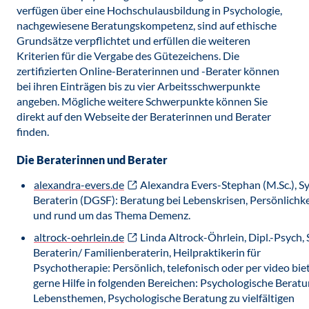
verfügen über eine Hochschulausbildung in Psychologie,
nachgewiesene Beratungskompetenz, sind auf ethische
Grundsätze verpflichtet und erfüllen die weiteren
Kriterien für die Vergabe des Gütezeichens. Die
zertifizierten Online-Beraterinnen und -Berater können
bei ihren Einträgen bis zu vier Arbeitsschwerpunkte
angeben. Mögliche weitere Schwerpunkte können Sie
direkt auf den Webseite der Beraterinnen und Berater
finden.
Die Beraterinnen und Berater
alexandra-evers.de
Alexandra Evers-Stephan (M.Sc.), S
Beraterin (DGSF): Beratung bei Lebenskrisen, Persönlichk
und rund um das Thema Demenz.
altrock-oehrlein.de
Linda Altrock-Öhrlein, Dipl.-Psych,
Beraterin/ Familienberaterin, Heilpraktikerin für
Psychotherapie: Persönlich, telefonisch oder per video bie
gerne Hilfe in folgenden Bereichen: Psychologische Beratun
Lebensthemen, Psychologische Beratung zu vielfältigen