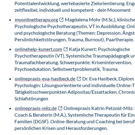
Potentialentwicklung, wertebasierte Zielorientierung. Enga
zeitflexibel, individuell und kompetent - dein Moooment
myonlinetherapy.org
Magdalena Mohr (M.Sc.), klinische
Psychologische Psychotherapeutin, VT in Ausbildung: Onl
und psychologische Beratung (Themen: Depression, Ängste
Persönlichkeitstörungen, Trauma, Burnout), Paartherapie.
onlinehelp-kunert.com
Katja Kunert: Psychologische
Psychotherapeutin (VT), Systemische Traumapädagogik u
Traumafachberatung. Schwerpunkte: Krisenintervention,
Psychoedukation, Selbstwertproblematik, Trauma.
onlinepraxis-eva-haslbeck.de
Dr. Eva Haslbeck, Diplom
Psychologin: Lösungsorientierte und individuelle Online-
Tätigkeitsschwerpunkten Adipositas/Essattacken, Chroni
Schlafstörungen
onlinepraxis-milz.de
Onlinepraxis Katrin Petzold-Milz:
Coach & Beraterin (M.A.), Systemische Therapeutin für Ein
Familien (DGSF). Online-Beratung und Coaching bei beruf
persönlichen Krisen und Herausforderungen.