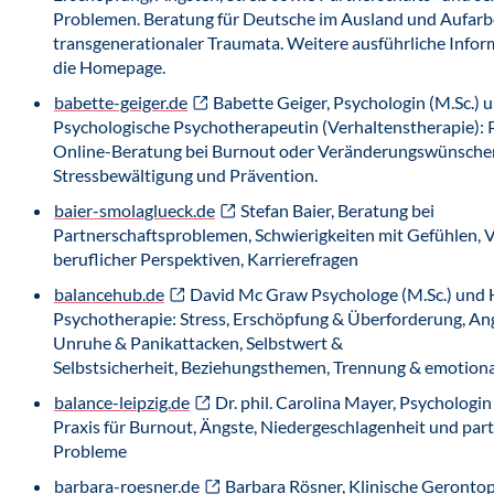
Problemen. Beratung für Deutsche im Ausland und Aufarb
transgenerationaler Traumata. Weitere ausführliche Info
die Homepage.
babette-geiger.de
Babette Geiger, Psychologin (M.Sc.) 
Psychologische Psychotherapeutin (Verhaltenstherapie): 
Online-Beratung bei Burnout oder Veränderungswünschen
Stressbewältigung und Prävention.
baier-smolaglueck.de
Stefan Baier, Beratung bei
Partnerschaftsproblemen, Schwierigkeiten mit Gefühlen,
beruflicher Perspektiven, Karrierefragen
balancehub.de
David Mc Graw Psychologe (M.Sc.) und H
Psychotherapie: Stress, Erschöpfung & Überforderung, Ang
Unruhe & Panikattacken, Selbstwert &
Selbstsicherheit, Beziehungsthemen, Trennung & emotion
balance-leipzig.de
Dr. phil. Carolina Mayer, Psychologin 
Praxis für Burnout, Ängste, Niedergeschlagenheit und part
Probleme
barbara-roesner.de
Barbara Rösner, Klinische Geronto