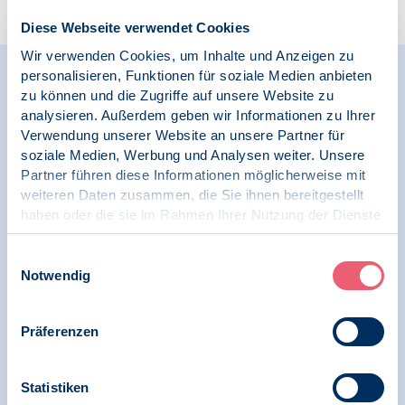
Diese Webseite verwendet Cookies
Wir verwenden Cookies, um Inhalte und Anzeigen zu
personalisieren, Funktionen für soziale Medien anbieten
zu können und die Zugriffe auf unsere Website zu
Neuigkeiten
analysieren. Außerdem geben wir Informationen zu Ihrer
der BDP-S
Verwendung unserer Website an unsere Partner für
soziale Medien, Werbung und Analysen weiter. Unsere
Partner führen diese Informationen möglicherweise mit
weiteren Daten zusammen, die Sie ihnen bereitgestellt
haben oder die sie im Rahmen Ihrer Nutzung der Dienste
alle Neuigkeiten
gesammelt haben.
Impressum
|
Datenschutz
Einwilligungsauswahl
Notwendig
09.05.2026
Online | LG Rheinland Pfalz
Präferenzen
BDSM und Psychotherapie
Statistiken