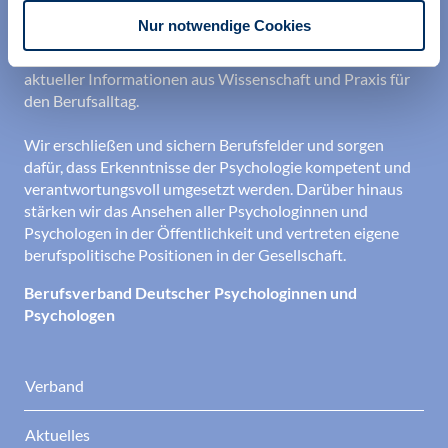
professionellen Identität. Dies erreichen wir unter
Nur notwendige Cookies
anderem durch Orientierung beim Aufbau der beruflichen
Existenz sowie durch die kontinuierliche Bereitstellung
aktueller Informationen aus Wissenschaft und Praxis für
den Berufsalltag.
Wir erschließen und sichern Berufsfelder und sorgen
dafür, dass Erkenntnisse der Psychologie kompetent und
verantwortungsvoll umgesetzt werden. Darüber hinaus
stärken wir das Ansehen aller Psychologinnen und
Psychologen in der Öffentlichkeit und vertreten eigene
berufspolitische Positionen in der Gesellschaft.
Berufsverband Deutscher Psychologinnen und
Psychologen
Verband
Aktuelles