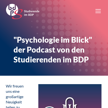
"Psychologie im Blick"
der Podcast von den
Studierenden im BDP
Wir freuen
uns eine
großartige
Neuigkeit
teilen zu