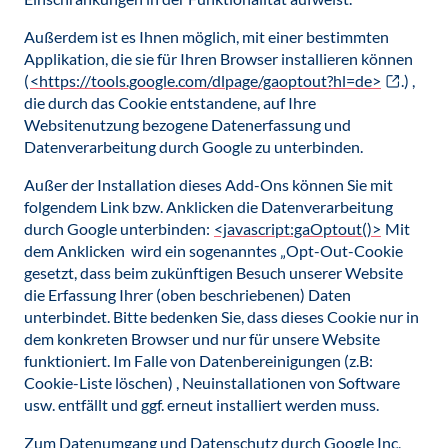
Außerdem ist es Ihnen möglich, mit einer bestimmten
Applikation, die sie für Ihren Browser installieren können
(
<https://tools.google.com/dlpage/gaoptout?hl=de>
.) ,
die durch das Cookie entstandene, auf Ihre
Websitenutzung bezogene Datenerfassung und
Datenverarbeitung durch Google zu unterbinden.
Außer der Installation dieses Add-Ons können Sie mit
folgendem Link bzw. Anklicken die Datenverarbeitung
durch Google unterbinden:
<javascript:gaOptout()>
Mit
dem Anklicken wird ein sogenanntes „Opt-Out-Cookie
gesetzt, dass beim zukünftigen Besuch unserer Website
die Erfassung Ihrer (oben beschriebenen) Daten
unterbindet. Bitte bedenken Sie, dass dieses Cookie nur in
dem konkreten Browser und nur für unsere Website
funktioniert. Im Falle von Datenbereinigungen (z.B:
Cookie-Liste löschen) , Neuinstallationen von Software
usw. entfällt und ggf. erneut installiert werden muss.
Zum Datenumgang und Datenschutz durch Google Inc,