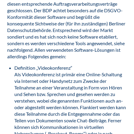
diesen entsprechende Auftragsverarbeitungsverträge
geschlossen. Der BDP achtet besonders auf die DSGVO-
Konformität dieser Software und begrüßt die
konsequente Sichtweise der (für ihn zuständigen) Berliner
Datenschutzbehörde. Entsprechend wird der Markt
sondiert und es hat sich noch keine Software etabliert,
sondern es werden verschiedene Tools angewendet, siehe
nachfolgend. Allen verwendeten Software-Lösungen ist
allerdings Folgendes gemein:
Definition „Videokonferenz“
Als Videokonferenz ist primär eine Online-Schaltung
via Internet oder Handynetz zum Zwecke der
Teilnahme an einer Veranstaltung in Form von Hören
und Sehen bzw. Sprechen und gesehen werden zu
verstehen, wobei die genannten Funktionen auch an-
oder abgestellt werden können. Flankiert werden kann
diese Teilnahme durch die Entgegennahme oder das
Teilen von Dokumenten sowie Chat-Beiträge. Ferner
können sich Kommunikationen in virtuellen
Nebenräumen („Breakout-Rooms“) oder je nach