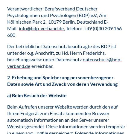
Verantwortlicher: Berufsverband Deutscher
Psychologinnen und Psychologen (BDP) e.V., Am
Köllnischen Park 2 , 10179 Berlin, Deutschland E-
Mail:
info@bdp-verband.de
, Telefon: +49 (0)30 209 166
600
Der betriebliche Datenschutzbeauftragte des BDP ist
unter der o.g. Anschrift, zu Hd. Herrn Frederichs,
beziehungsweise unter Datenschutz
datenschutz@bdp-
verband.de
erreichbar.
2. Erhebung und Speicherung personenbezogener
Daten sowie Art und Zweck von deren Verwendung
a) Beim Besuch der Website
Beim Aufrufen unserer Website werden durch den auf
Ihrem Endgerät zum Einsatz kommenden Browser
automatisch Informationen an den Server unserer
Website gesendet. Diese Informationen werden temporär
in einem sog. Logfile gespeichert. Folgende Informationen