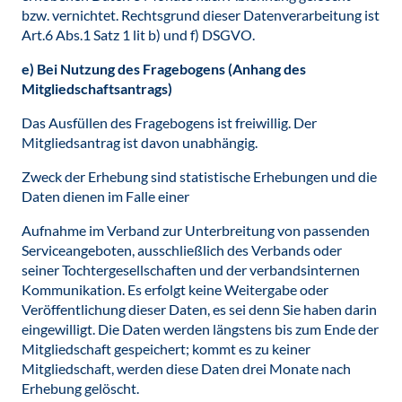
bzw. vernichtet. Rechtsgrund dieser Datenverarbeitung ist
Art.6 Abs.1 Satz 1 lit b) und f) DSGVO.
e) Bei Nutzung des Fragebogens (Anhang des
Mitgliedschaftsantrags)
Das Ausfüllen des Fragebogens ist freiwillig. Der
Mitgliedsantrag ist davon unabhängig.
Zweck der Erhebung sind statistische Erhebungen und die
Daten dienen im Falle einer
Aufnahme im Verband zur Unterbreitung von passenden
Serviceangeboten, ausschließlich des Verbands oder
seiner Tochtergesellschaften und der verbandsinternen
Kommunikation. Es erfolgt keine Weitergabe oder
Veröffentlichung dieser Daten, es sei denn Sie haben darin
eingewilligt. Die Daten werden längstens bis zum Ende der
Mitgliedschaft gespeichert; kommt es zu keiner
Mitgliedschaft, werden diese Daten drei Monate nach
Erhebung gelöscht.