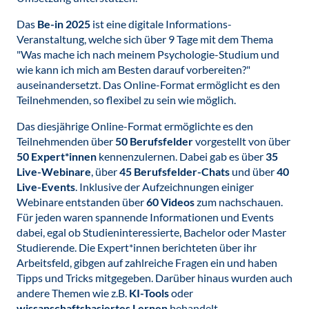
Das
Be-in 2025
ist eine digitale Informations-
Veranstaltung, welche sich über 9 Tage mit dem Thema
"Was mache ich nach meinem Psychologie-Studium und
wie kann ich mich am Besten darauf vorbereiten?"
auseinandersetzt. Das Online-Format ermöglicht es den
Teilnehmenden, so flexibel zu sein wie möglich.
Das diesjährige Online-Format ermöglichte es den
Teilnehmenden über
50 Berufsfelder
vorgestellt von über
50 Expert*innen
kennenzulernen. Dabei gab es über
35
Live-Webinare
, über
45 Berufsfelder-Chats
und über
40
Live-Events
. Inklusive der Aufzeichnungen einiger
Webinare entstanden über
60 Videos
zum nachschauen.
Für jeden waren spannende Informationen und Events
dabei, egal ob Studieninteressierte, Bachelor oder Master
Studierende. Die Expert*innen berichteten über ihr
Arbeitsfeld, gibgen auf zahlreiche Fragen ein und haben
Tipps und Tricks mitgegeben. Darüber hinaus wurden auch
andere Themen wie z.B.
KI-Tools
oder
wissanschaftsbasiertes Lernen
behandelt.