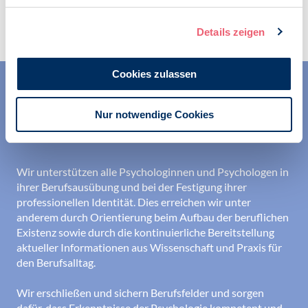
Zur Übersicht
Details zeigen
Cookies zulassen
Nur notwendige Cookies
Wir unterstützen alle Psychologinnen und Psychologen in
ihrer Berufsausübung und bei der Festigung ihrer
professionellen Identität. Dies erreichen wir unter
anderem durch Orientierung beim Aufbau der beruflichen
Existenz sowie durch die kontinuierliche Bereitstellung
aktueller Informationen aus Wissenschaft und Praxis für
den Berufsalltag.
Wir erschließen und sichern Berufsfelder und sorgen
dafür, dass Erkenntnisse der Psychologie kompetent und