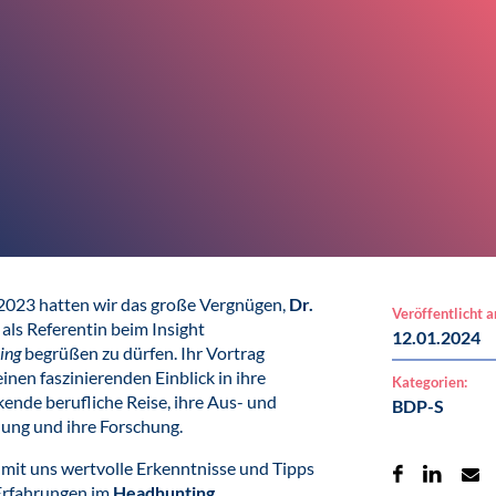
2023 hatten wir das große Vergnügen,
Dr.
Veröffentlicht 
als Referentin beim Insight
12.01.2024
ing
begrüßen zu dürfen. Ihr Vortrag
inen faszinierenden Einblick in ihre
Kategorien:
ende berufliche Reise, ihre Aus- und
BDP-S
ung und ihre Forschung.
e mit uns wertvolle Erkenntnisse und Tipps
Erfahrungen im
Headhunting
,