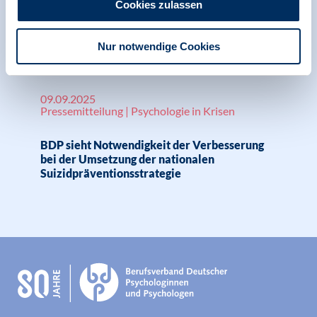
Cookies zulassen
Ärzteblatt: Gesetz zur Suizidvorbeugung
kommt 2026, BDP, KNA
Nur notwendige Cookies
09.09.2025
Pressemitteilung | Psychologie in Krisen
BDP sieht Notwendigkeit der Verbesserung
bei der Umsetzung der nationalen
Suizidpräventionsstrategie