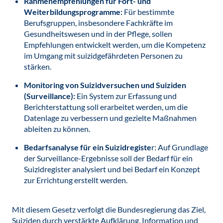
Rahmenempfehlungen für Fort- und
Weiterbildungsprogramme:
Für bestimmte
Berufsgruppen, insbesondere Fachkräfte im
Gesundheitswesen und in der Pflege, sollen
Empfehlungen entwickelt werden, um die Kompetenz
im Umgang mit suizidgefährdeten Personen zu
stärken.
Monitoring von Suizidversuchen und Suiziden
(Surveillance):
Ein System zur Erfassung und
Berichterstattung soll erarbeitet werden, um die
Datenlage zu verbessern und gezielte Maßnahmen
ableiten zu können.
Bedarfsanalyse für ein Suizidregiste
r: Auf Grundlage
der Surveillance-Ergebnisse soll der Bedarf für ein
Suizidregister analysiert und bei Bedarf ein Konzept
zur Errichtung erstellt werden.
Mit diesem Gesetz verfolgt die Bundesregierung das Ziel,
Suiziden durch verstärkte Aufklärung, Information und