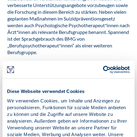
verbesserte Unterstützungsangebote vorzubeugen sowie
die Forschung in diesem Bereich zu stärken. Neben vielen
geplanten Maßnahmen im Suizidpräventionsgesetz
werden auch Psychologische Psychotherapeut*innen nach
Ärzt*innen als relevante Berufsgruppe benannt. Spannend
ist der Sprachgebrauch des BMG von
„Berufspsychotherapeut*innen“ als einer weiteren
Berufsgruppe.
Christel Bentz & Hans-Jürgen Papenfuß
Veröffentlicht am:
31.01.2025
Diese Webseite verwendet Cookies
Kategorien:
SK VPP
Wir verwenden Cookies, um Inhalte und Anzeigen zu
personalisieren, Funktionen für soziale Medien anbieten
zu können und die Zugriffe auf unsere Website zu
analysieren. Außerdem geben wir Informationen zu Ihrer
Verwendung unserer Website an unsere Partner für
soziale Medien, Werbung und Analysen weiter. Unsere