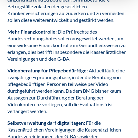
Betrugsfälle zulasten der gesetzlichen
Krankenversicherungen aufzudecken und zu vermeiden,
sollen diese weiterentwickelt und gestärkt werden.
Mehr Finanzkontrolle:
Die Prüfrechte des
Bundesrechnungshofes sollen ausgeweitet werden, um
eine wirksame Finanzkontrolle im Gesundheitswesen zu
erlangen, dies betrifft insbesondere die Kassenärztlichen
Vereinigungen und den G-BA.
Videoberatung für Pflegebedürftige:
Aktuell läuft eine
zweijährige Erprobungsphase, in der die Beratung von
pflegebedürftigen Personen teilweise per Video
durchgeführt werden kann. Da dem BMG bisher kaum
Aussagen zur Durchführung der Beratung per
Videokonferenz vorliegen, soll die Evaluationsfrist
verlängert werden.
Selbstverwaltung darf digital tagen:
Für die
Kassenärztlichen Vereinigungen, die Kassenärztlichen
Bundesvereinigungen, den G-BA sowie den