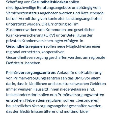
Schaffung von
Gesundheitskiosken
sollen
niedrigschwellige Beratungsangebote unabhängig vom
Versichertenstatus angeboten werden und Ratsuchende
bei der Vermittlung von konkreten Leistungsangeboten
unterstützt werden. Die Errichtung soll im
Zusammenwirken von Kommunen und gesetzlicher
Krankenversicherung (GKV) unter Beteiligung der
privaten Krankenversicherungen erfolgen. In
Gesundheitsregionen
sollen neue Möglichkeiten einer
regional vernetzten, kooperativen
Gesundheitsversorgung geschaffen werden, um regionale
Defizite zu beheben.
Primärversorgungszentren:
Anlass für die Etablierung
von Primärversorgungszentren sah das BMG vor allem
darin, dass in ländlichen und strukturschwachen Gebieten
immer weniger Hausärzt:innen niedergelassen sind.
Insbesondere dort sollen nun Primärversorgungszentren
entstehen. Neben dem regulären soll ein „besonderes“
hausärztliches Versorgungsangebot geschaffen werden,
das den Bedürfnissen älterer und multimorbider