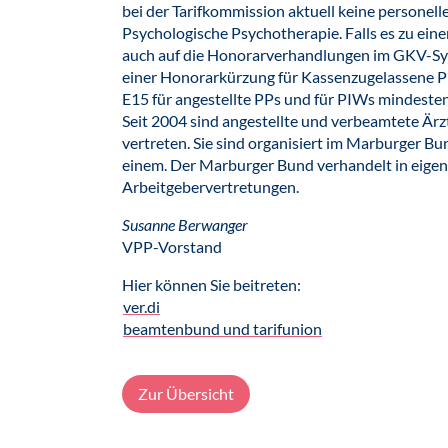
bei der Tarifkommission aktuell keine personell
Psychologische Psychotherapie. Falls es zu eine
auch auf die Honorarverhandlungen im GKV-Sys
einer Honorarkürzung für Kassenzugelassene P
E15 für angestellte PPs und für PIWs mindest
Seit 2004 sind angestellte und verbeamtete Ärz
vertreten. Sie sind organisiert im Marburger B
einem. Der Marburger Bund verhandelt in eigen
Arbeitgebervertretungen.
Susanne Berwanger
VPP-Vorstand
Hier können Sie beitreten:
ver.di
beamtenbund und tarifunion
Zur Übersicht