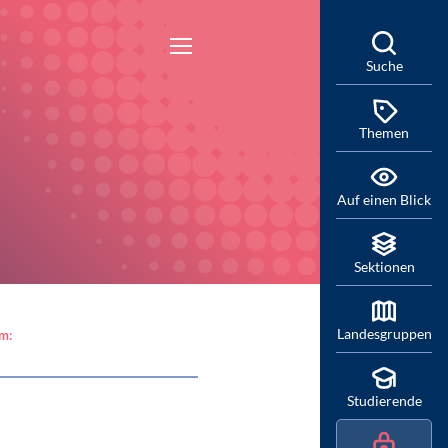
Suche
Themen
Auf einen Blick
Sektionen
Landesgruppen
am:
Studierende