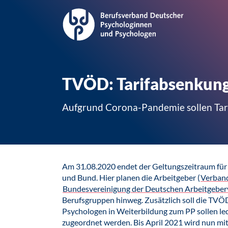
TVÖD: Tarifabsenkung
Aufgrund Corona-Pandemie sollen Tar
Am 31.08.2020 endet der Geltungszeitraum fü
und Bund. Hier planen die Arbeitgeber (
Verban
Bundesvereinigung der Deutschen Arbeitgebe
Berufsgruppen hinweg. Zusätzlich soll die TVÖD
Psychologen in Weiterbildung zum PP sollen le
zugeordnet werden. Bis April 2021 wird nun mit