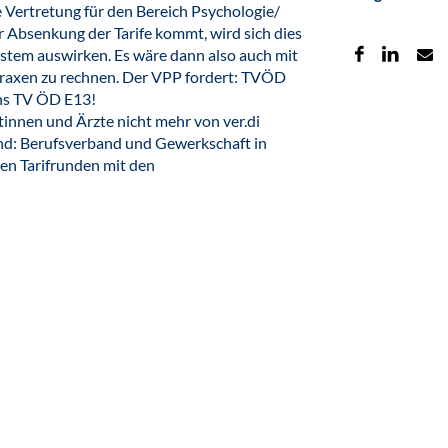
e Vertretung für den Bereich Psychologie/
r Absenkung der Tarife kommt, wird sich dies
tem auswirken. Es wäre dann also auch mit
raxen zu rechnen. Der VPP fordert: TVÖD
ens TV ÖD E13!
tinnen und Ärzte nicht mehr von ver.di
und: Berufsverband und Gewerkschaft in
en Tarifrunden mit den