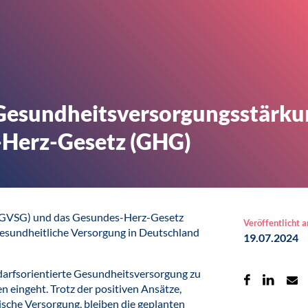
esundheitsversorgungsstärku
-Herz-Gesetz (GHG)
(GVSG) und das Gesundes-Herz-Gesetz
Veröffentlicht 
gesundheitliche Versorgung in Deutschland
19.07.2024
edarfsorientierte Gesundheitsversorgung zu
en eingeht. Trotz der positiven Ansätze,
sche Versorgung, bleiben die geplanten