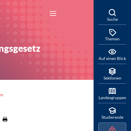
Suche
Themen
ngsgesetz
Auf einen Blick
Sektionen
am:
Landesgruppen
Studierende