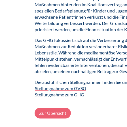
Maßnahmen hinter den im Koalitionsvertrag an
speziellen Bedarfsplanung für Kinder und Jugen
erwachsene Patient*innen verkürzt und die Fi
Weiterbildung verbessert werden. Der Grundsatz
priorisiert werden, um die Finanzsituation der 
Das GHG fokussiert sich auf die Verbesserung 
Maßnahmen zur Reduktion veränderbarer Risik
Lebensstile. Während die medikamentöse Verso
Mittelpunkt stehen, vernachlässigt der Entwurf
fehlen evidenzbasierte Interventionen, die au
abzielen, um einen nachhaltigen Beitrag zur Ges
Die ausführlichen Stellungnahmen finden Sie un
Stellungnahme zum GVSG
Stellungnahme zum GHG
Zur Übersicht