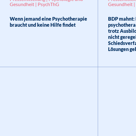
Gesundheit | PsychThG
Gesundheit |
Wenn jemand eine Psychotherapie
BDP mahnt: 
braucht und keine Hilfe findet
psychothera
trotz Ausbi
nicht gerege
Schiedsverf
Lösungen ge