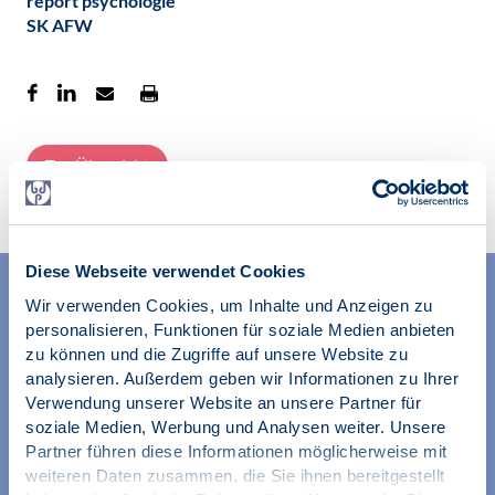
report psychologie
SK AFW
Zur Übersicht
Diese Webseite verwendet Cookies
Wir verwenden Cookies, um Inhalte und Anzeigen zu
personalisieren, Funktionen für soziale Medien anbieten
zu können und die Zugriffe auf unsere Website zu
analysieren. Außerdem geben wir Informationen zu Ihrer
Verwendung unserer Website an unsere Partner für
soziale Medien, Werbung und Analysen weiter. Unsere
Wir unterstützen alle Psychologinnen und Psychologen in
Partner führen diese Informationen möglicherweise mit
ihrer Berufsausübung und bei der Festigung ihrer
weiteren Daten zusammen, die Sie ihnen bereitgestellt
professionellen Identität. Dies erreichen wir unter