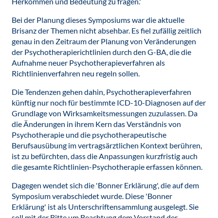
Herkommen und Bedeutung zu fragen.'
Bei der Planung dieses Symposiums war die aktuelle
Brisanz der Themen nicht absehbar. Es fiel zufällig zeitlich
genau in den Zeitraum der Planung von Veränderungen
der Psychotherapierichtlinien durch den G-BA, die die
Aufnahme neuer Psychotherapieverfahren als
Richtlinienverfahren neu regeln sollen.
Die Tendenzen gehen dahin, Psychotherapieverfahren
künftig nur noch für bestimmte ICD-10-Diagnosen auf der
Grundlage von Wirksamkeitsmessungen zuzulassen. Da
die Änderungen in ihrem Kern das Verständnis von
Psychotherapie und die psychotherapeutische
Berufsausübung im vertragsärztlichen Kontext berühren,
ist zu befürchten, dass die Anpassungen kurzfristig auch
die gesamte Richtlinien-Psychotherapie erfassen können.
Dagegen wendet sich die 'Bonner Erklärung', die auf dem
Symposium verabschiedet wurde. Diese 'Bonner
Erklärung' ist als Unterschriftensammlung ausgelegt. Sie
soll mit der Bitte um Beachtung dem Vorstand der