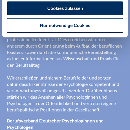
Cookies zulassen
Nur notwendige Cookies
Wir unterstützen alle Psychologinnen und Psychologen in
ihrer Berufsausübung und bei der Festigung ihrer
professionellen Identität. Dies erreichen wir unter
anderem durch Orientierung beim Aufbau der beruflichen
Existenz sowie durch die kontinuierliche Bereitstellung
aktueller Informationen aus Wissenschaft und Praxis für
den Berufsalltag.
Wir erschließen und sichern Berufsfelder und sorgen
dafür, dass Erkenntnisse der Psychologie kompetent und
verantwortungsvoll umgesetzt werden. Darüber hinaus
stärken wir das Ansehen aller Psychologinnen und
Psychologen in der Öffentlichkeit und vertreten eigene
berufspolitische Positionen in der Gesellschaft.
Berufsverband Deutscher Psychologinnen und
Psychologen