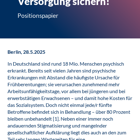
Versorgung sichern!
Positionspapier
Berlin, 28.5.2025
In Deutschland sind rund 18 Mio. Menschen psychisch
erkrankt. Bereits seit vielen Jahren sind psychische
Erkrankungen mit Abstand die häufigste Ursache für
Frühberentungen; sie verursachen zunehmend mehr
Arbeitsunfähigkeitstage, vor allem bei jüngeren und bei
erwerbstätigen Erwachsenen – und damit hohe Kosten für
das Sozialsystem. Doch nicht einmal jede/r fünfte
Betroffene befindet sich in Behandlung – über 80 Prozent
bleiben unbehandelt [1]. Neben einer immer noch
andauernden Stigmatisierung und mangelnder
gesellschaftlicher Aufklärung liegt dies auch an den zum
Teil sehr langen Wartezeiten für eine