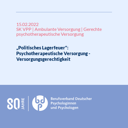
15.02.2022
SK VPP | Ambulante Versorgung | Gerechte
psychotherapeutische Versorgung
„Politisches Lagerfeuer“:
Psychotherapeutische Versorgung -
Versorgungsgerechtigkeit