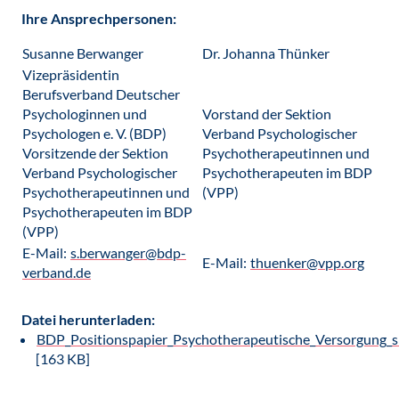
Ihre Ansprechpersonen:
Susanne Berwanger
Dr. Johanna Thünker
Vizepräsidentin
Berufsverband Deutscher
Psychologinnen und
Vorstand der Sektion
Psychologen e. V. (BDP)
Verband Psychologischer
Vorsitzende der Sektion
Psychotherapeutinnen und
Verband Psychologischer
Psychotherapeuten im BDP
Psychotherapeutinnen und
(VPP)
Psychotherapeuten im BDP
(VPP)
E-Mail:
s.berwanger@bdp-
E-Mail:
thuenker@vpp.org
verband.de
Datei herunterladen:
BDP_Positionspapier_Psychotherapeutische_Versorgung_s
[163 KB]