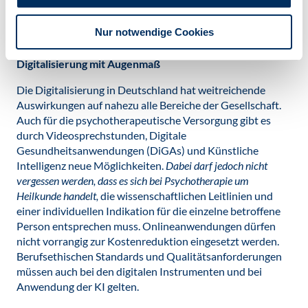
Komplexversorgung nicht vollständig erfüllen oder vor
Ort kein Platz in einem Versorgungsnetz nach der neuen
Nur notwendige Cookies
„Komplex“-Richtlinie (KV Psych-RL) verfügbar ist.
Digitalisierung mit Augenmaß
Die Digitalisierung in Deutschland hat weitreichende
Auswirkungen auf nahezu alle Bereiche der Gesellschaft.
Auch für die psychotherapeutische Versorgung gibt es
durch Videosprechstunden, Digitale
Gesundheitsanwendungen (DiGAs) und Künstliche
Intelligenz neue Möglichkeiten.
Dabei darf jedoch nicht
vergessen werden, dass es sich bei Psychotherapie um
Heilkunde handelt,
die wissenschaftlichen Leitlinien und
einer individuellen Indikation für die einzelne betroffene
Person entsprechen muss. Onlineanwendungen dürfen
nicht vorrangig zur Kostenreduktion eingesetzt werden.
Berufsethischen Standards und Qualitätsanforderungen
müssen auch bei den digitalen Instrumenten und bei
Anwendung der KI gelten.