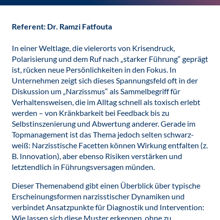
Referent: Dr. Ramzi Fatfouta
In einer Weltlage, die vielerorts von Krisendruck,
Polarisierung und dem Ruf nach „starker Führung“ geprägt
ist, rücken neue Persönlichkeiten in den Fokus. In
Unternehmen zeigt sich dieses Spannungsfeld oft in der
Diskussion um „Narzissmus“ als Sammelbegriff für
Verhaltensweisen, die im Alltag schnell als toxisch erlebt
werden – von Kränkbarkeit bei Feedback bis zu
Selbstinszenierung und Abwertung anderer. Gerade im
Topmanagement ist das Thema jedoch selten schwarz-
weiß: Narzisstische Facetten können Wirkung entfalten (z.
B. Innovation), aber ebenso Risiken verstärken und
letztendlich in Führungsversagen münden.
Dieser Themenabend gibt einen Überblick über typische
Erscheinungsformen narzisstischer Dynamiken und
verbindet Ansatzpunkte für Diagnostik und Intervention:
Wie lassen sich diese Muster erkennen, ohne zu