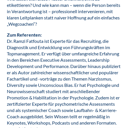
etikettieren? Und wie kann man – wenn die Person bereits
in Verantwortung ist – professionell intervenieren, mit
klaren Leitplanken statt naiver Hoffnung auf ein einfaches
„Wegcoachen“?
Zum Referenten:
Dr. Ramzi Fatfouta ist Experte für das Recruiting, die
Diagnostik und Entwicklung von Führungskräften im
Topmanagement. Er verfügt über umfangreiche Erfahrung
in den Bereichen Executive Assessments, Leadership
Development und Performance. Darüber hinaus publiziert
er als Autor zahlreicher wissenschaftlicher und populärer
Fachartikel und -vorträge zu den Themen Narzissmus,
Diversity sowie Unconscious Bias. Er hat Psychologie und
Neurowissenschaft studiert mit anschließender
Promotion & Habilitation in der Psychologie. Zudem ist er
zertifizierter Experte für psychometrische Assessments
und als systemischer Coach sowie Laufbahn- & Karriere-
Coach ausgebildet. Sein Wissen teilt er regelmäßig in
Keynotes, Workshops, Podcasts und anderen Formaten.