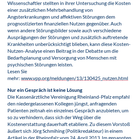
Wissenschaftler stellten in ihrer Untersuchung die Kosten
einer zusätzlichen Mehrbehandlung von
Angsterkrankungen und affektiven Störungen dem
prognostizierten finanziellen Nutzen gegenüber. Auch
wenn andere Störungsbilder sowie auch verschiedene
Ausprägungen der Störungen und zusätzlich auftretende
Krankheiten unberücksichtigt blieben, kann diese Kosten-
Nutzen-Analyse einen Beitrag in der Debatte um die
Bedarfsplanung und Versorgung von Menschen mit
psychischen Störungen leisten.
Lesen Sie
mehr:
www.vpp.org/meldungen/13/130425_nutzen.html
Nur ein Gespräch ist keine Lösung
Die Kassenärztliche Vereinigung Rheinland-Pfalz empfahl
den niedergelassenen Kollegen jüngst, anfragenden
Patienten zeitnah ein einzelnes Gespräch anzubieten, um
so zu verhindern, dass sich der Weg über die
Kostenerstattung dauerhaft etabliere. Zu diesem Vorstoß
äußert sich Jörg Schmihing (Politikredakteur) in einem
Artikel in der Rheinpfalz vom 24. April 2013. Im genannten