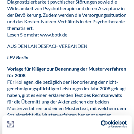
Diagnostizierbarkeit psychischer Störungen sowie die
Wirksamkeit von Psychotherapie und deren Akzeptanz in
der Bevölkerung. Zudem werden die Versorgungssituation
und das Kosten-Nutzen-Verhältnis in der Psychotherapie
thematisiert.
Lesen Sie mehr:
www.bptk.de
AUS DEN LANDESFACHVERBÄNDEN
LFV Berlin
Vorlage für Kläger zur Benennung der Musterverfahren
für 2008
Für Kollegen, die bezüglich der Honorierung der nicht-
genehmigungspflichtigen Leistungen im Jahr 2008 geklagt
haben, gibt es einen erklärenden Text des Rechtsanwalts
für die Übermittlung der Aktenzeichen der beiden
Musterverfahren und einen Mustertext, mit welchem dem
Sozialgericht die Musterverfahren benannt werden
können. Beides ist beim Vorstand des LFV erhältlich.
Punktwerte 4/2012