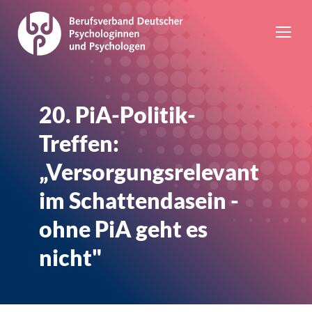
20. PiA-Politik-
Treffen:
„Versorgungsrelevant
im Schattendasein -
ohne PiA geht es
nicht"