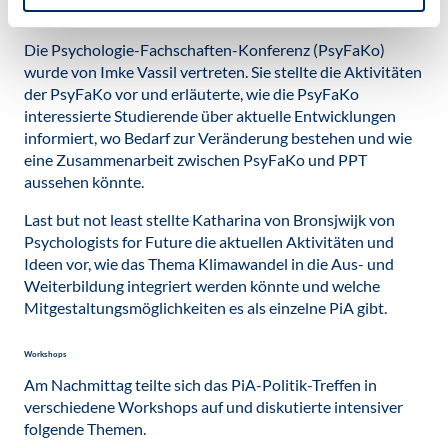
Kammer sein können.
Die Psychologie-Fachschaften-Konferenz (PsyFaKo)
wurde von Imke Vassil vertreten. Sie stellte die Aktivitäten
der PsyFaKo vor und erläuterte, wie die PsyFaKo
interessierte Studierende über aktuelle Entwicklungen
informiert, wo Bedarf zur Veränderung bestehen und wie
eine Zusammenarbeit zwischen PsyFaKo und PPT
aussehen könnte.
Last but not least stellte Katharina von Bronsjwijk von
Psychologists for Future die aktuellen Aktivitäten und
Ideen vor, wie das Thema Klimawandel in die Aus- und
Weiterbildung integriert werden könnte und welche
Mitgestaltungsmöglichkeiten es als einzelne PiA gibt.
Workshops
Am Nachmittag teilte sich das PiA-Politik-Treffen in
verschiedene Workshops auf und diskutierte intensiver
folgende Themen.