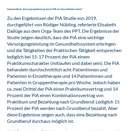
Impulsreferat „Versorgungsleistung durch PiA im Gesundheitssystem"
Zu den Ergebnissen der PiA Studie von 2019,
durchgeführt von Rüdiger Nübling, referierte Elisabeth
Dallüge aus dem Orga-Team des PPT. Die Ergebnisse der
Studie zeigen deutlich, dass die PiA eine wichtige
Versorgungsleistung im Gesundheitssystem erbringen
und die Tätigkeiten der Praktischen Tätigkeit entsprechen
lediglich bei 15-17 Prozent der PiA einem
Praktikumscharakter (mitlaufen und dabei sein). Die PiA
behandeln durchschnittlich acht Patientinnen und
Patienten in Einzeltherapie und 14 Patientinnen und
Patienten in Gruppentherapie pro Woche. Jedoch haben
ca. zwei Drittel der PiA einen Praktikumsvertrag und 14
Prozent der PiA einen Kombinationsvertrag von
Praktikum und Bezahlung nach Grundberuf. Lediglich 15
Prozent der PiA werden nach Grundberuf bezahlt. Aber
diese Ergebnisse zeigen auch, dass eine Bezahlung nach
Grundberuf durchaus möglich ist.