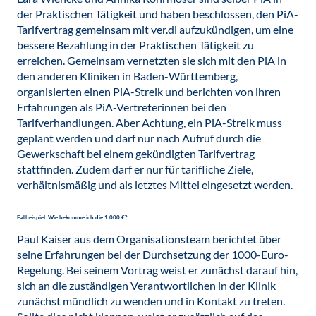
der Praktischen Tätigkeit und haben beschlossen, den PiA-
Tarifvertrag gemeinsam mit ver.di aufzukündigen, um eine
bessere Bezahlung in der Praktischen Tätigkeit zu
erreichen. Gemeinsam vernetzten sie sich mit den PiA in
den anderen Kliniken in Baden-Württemberg,
organisierten einen PiA-Streik und berichten von ihren
Erfahrungen als PiA-Vertreterinnen bei den
Tarifverhandlungen. Aber Achtung, ein PiA-Streik muss
geplant werden und darf nur nach Aufruf durch die
Gewerkschaft bei einem gekündigten Tarifvertrag
stattfinden. Zudem darf er nur für tarifliche Ziele,
verhältnismäßig und als letztes Mittel eingesetzt werden.
Fallbeispiel: Wie bekomme ich die 1.000 €?
Paul Kaiser aus dem Organisationsteam berichtet über
seine Erfahrungen bei der Durchsetzung der 1000-Euro-
Regelung. Bei seinem Vortrag weist er zunächst darauf hin,
sich an die zuständigen Verantwortlichen in der Klinik
zunächst mündlich zu wenden und in Kontakt zu treten.