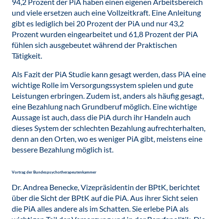
94,2 Prozent der PiA haben einen eigenen Arbeitsbereich
und viele ersetzen auch eine Vollzeitkraft. Eine Anleitung
gibt es lediglich bei 20 Prozent der PiA und nur 43,2
Prozent wurden eingearbeitet und 61,8 Prozent der PiA
fühlen sich ausgebeutet während der Praktischen
Tätigkeit.
Als Fazit der PiA Studie kann gesagt werden, dass PiA eine
wichtige Rolle im Versorgungssystem spielen und gute
Leistungen erbringen. Zudem ist, anders als häufig gesagt,
eine Bezahlung nach Grundberuf möglich. Eine wichtige
Aussage ist auch, dass die PiA durch ihr Handeln auch
dieses System der schlechten Bezahlung aufrechterhalten,
denn an den Orten, wo es weniger PiA gibt, meistens eine
bessere Bezahlung möglich ist.
Vortrag der Bundespsychotherapeutenkammer
Dr. Andrea Benecke, Vizepräsidentin der BPtK, berichtet
über die Sicht der BPtK auf die PiA. Aus ihrer Sicht seien
die PiA alles andere als im Schatten. Sie erlebe PiA als