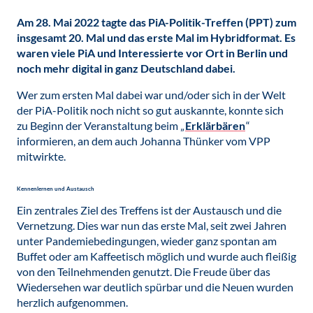
Am 28. Mai 2022 tagte das PiA-Politik-Treffen (PPT) zum
insgesamt 20. Mal und das erste Mal im Hybridformat. Es
waren viele PiA und Interessierte vor Ort in Berlin und
noch mehr digital in ganz Deutschland dabei.
Wer zum ersten Mal dabei war und/oder sich in der Welt
der PiA-Politik noch nicht so gut auskannte, konnte sich
zu Beginn der Veranstaltung beim „
Erklärbären
“
informieren, an dem auch Johanna Thünker vom VPP
mitwirkte.
Kennenlernen und Austausch
Ein zentrales Ziel des Treffens ist der Austausch und die
Vernetzung. Dies war nun das erste Mal, seit zwei Jahren
unter Pandemiebedingungen, wieder ganz spontan am
Buffet oder am Kaffeetisch möglich und wurde auch fleißig
von den Teilnehmenden genutzt. Die Freude über das
Wiedersehen war deutlich spürbar und die Neuen wurden
herzlich aufgenommen.