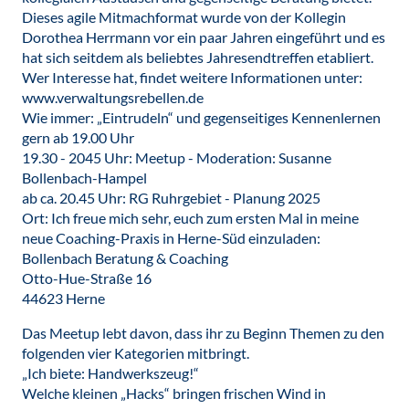
Dieses agile Mitmachformat wurde von der Kollegin
Dorothea Herrmann vor ein paar Jahren eingeführt und es
hat sich seitdem als beliebtes Jahresendtreffen etabliert.
Wer Interesse hat, findet weitere Informationen unter:
www.verwaltungsrebellen.de
Wie immer: „Eintrudeln“ und gegenseitiges Kennenlernen
gern ab 19.00 Uhr
19.30 - 2045 Uhr: Meetup - Moderation: Susanne
Bollenbach-Hampel
ab ca. 20.45 Uhr: RG Ruhrgebiet - Planung 2025
Ort: Ich freue mich sehr, euch zum ersten Mal in meine
neue Coaching-Praxis in Herne-Süd einzuladen:
Bollenbach Beratung & Coaching
Otto-Hue-Straße 16
44623 Herne
Das Meetup lebt davon, dass ihr zu Beginn Themen zu den
folgenden vier Kategorien mitbringt.
„Ich biete: Handwerkszeug!“
Welche kleinen „Hacks“ bringen frischen Wind in