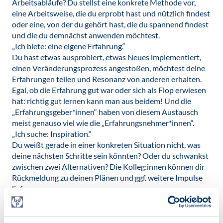
Arbeitsabläufe? Du stellst eine konkrete Methode vor,
eine Arbeitsweise, die du erprobt hast und nützlich findest
oder eine, von der du gehört hast, die du spannend findest
und die du demnächst anwenden möchtest.
„Ich biete: eine eigene Erfahrung.“
Du hast etwas ausprobiert, etwas Neues implementiert,
einen Veränderungsprozess angestoßen, möchtest deine
Erfahrungen teilen und Resonanz von anderen erhalten.
Egal, ob die Erfahrung gut war oder sich als Flop erwiesen
hat: richtig gut lernen kann man aus beidem! Und die
„Erfahrungsgeber*innen“ haben von diesem Austausch
meist genauso viel wie die „Erfahrungsnehmer*innen“.
„Ich suche: Inspiration.“
Du weißt gerade in einer konkreten Situation nicht, was
deine nächsten Schritte sein könnten? Oder du schwankst
zwischen zwei Alternativen? Die Kolleg:innen können dir
Rückmeldung zu deinen Plänen und ggf. weitere Impulse
liefern.
„Ich suche: Mitstreiter*innen.“
Du möchtest etwas Neues entwickeln oder etwas
ausprobieren, was du nicht gern allein angehen möchtest?