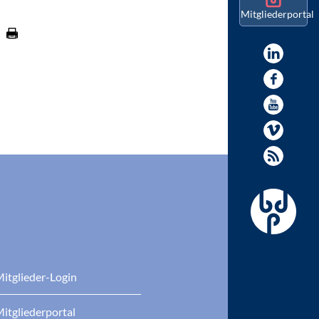
Mitgliederportal
itglieder-Login
itgliederportal