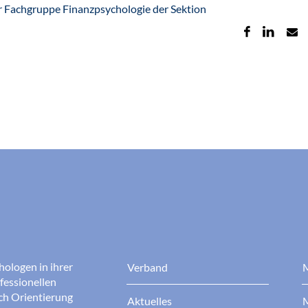
der Fachgruppe Finanzpsychologie der Sektion
hologen in ihrer
Verband
M
fessionellen
rch Orientierung
Aktuelles
M