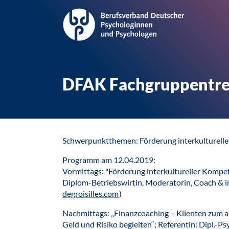
DFAK Fachgruppentref
Schwerpunktthemen: Förderung interkulturell
Programm am 12.04.2019:
Vormittags: "Förderung interkultureller Kompete
Diplom-Betriebswirtin, Moderatorin, Coach & int
degroisilles.com
)
Nachmittags: „Finanzcoaching – Klienten zum 
Geld und Risiko begleiten“; Referentin: Dipl.-