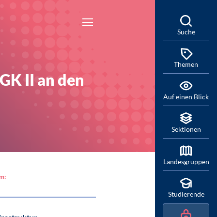
Suche
Themen
GK II an den
Auf einen Blick
Sektionen
Landesgruppen
am:
Studierende