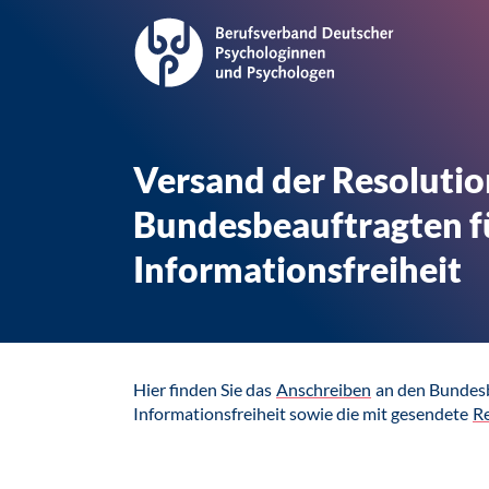
Versand der Resolutio
Bundesbeauftragten f
Informationsfreiheit
Hier finden Sie das
Anschreiben
an den Bundesb
Informationsfreiheit sowie die mit gesendete
R