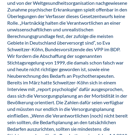
und von der Weltgesundheitsorganisation nachgewiesene
Zunahme psychischer Erkrankungen spielt offenbar in den
Überlegungen der Verfasser dieses Gesetzentwurfs keine
Rolle. „Hartnäckig halten die Verantwortlichen an einer
unwissenschaftlichen und unrealistischen
Berechnungsgrundlage fest, der zufolge die meisten
Gebiete in Deutschland überversorgt sind“, so Eva
Schweitzer-Köhn, Bundesvorsitzende des VPP im BDP.
Wir fordern die Abschaffung der sogenannten
Stichtagsregelung von 1999, die damals schon falsch war
und heute nicht richtiger geworden ist, sowie eine
Neuberechnung des Bedarfs an Psychotherapeuten.
Bereits im März hatte Schweitzer-Köhn sich in einem
Interview mit „report psychologie“ dafür ausgesprochen,
dass sich die Versorgungsplanung an der Morbidität in der
Bevölkerung orientiert. Die Zahlen dafür seien verfügbar
und müssten nur endlich in die Versorgungsplanung
einfließen. „Wenn die Verantwortlichen (noch) nicht bereit
sein sollten, die Bedarfsplanung an den tatsächlichen
Bedarfen auszurichten, sollten sie mindestens die