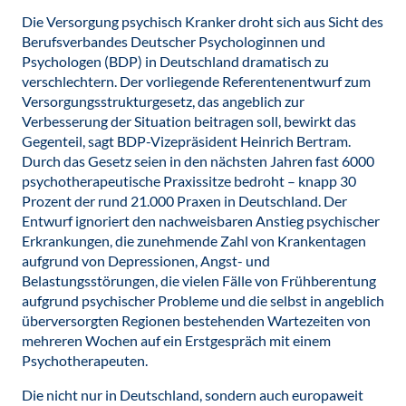
Die Versorgung psychisch Kranker droht sich aus Sicht des
Berufsverbandes Deutscher Psychologinnen und
Psychologen (BDP) in Deutschland dramatisch zu
verschlechtern. Der vorliegende Referentenentwurf zum
Versorgungsstrukturgesetz, das angeblich zur
Verbesserung der Situation beitragen soll, bewirkt das
Gegenteil, sagt BDP-Vizepräsident Heinrich Bertram.
Durch das Gesetz seien in den nächsten Jahren fast 6000
psychotherapeutische Praxissitze bedroht – knapp 30
Prozent der rund 21.000 Praxen in Deutschland. Der
Entwurf ignoriert den nachweisbaren Anstieg psychischer
Erkrankungen, die zunehmende Zahl von Krankentagen
aufgrund von Depressionen, Angst- und
Belastungsstörungen, die vielen Fälle von Frühberentung
aufgrund psychischer Probleme und die selbst in angeblich
überversorgten Regionen bestehenden Wartezeiten von
mehreren Wochen auf ein Erstgespräch mit einem
Psychotherapeuten.
Die nicht nur in Deutschland, sondern auch europaweit