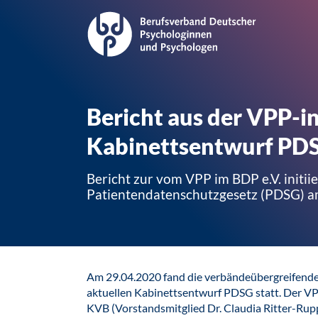
Bericht aus der VPP-in
Kabinettsentwurf PD
Bericht zur vom VPP im BDP e.V. initi
Patientendatenschutzgesetz (PDSG) 
Am 29.04.2020 fand die verbändeübergreifende
aktuellen Kabinettsentwurf PDSG statt. Der VPP 
KVB (Vorstandsmitglied Dr. Claudia Ritter-Rupp