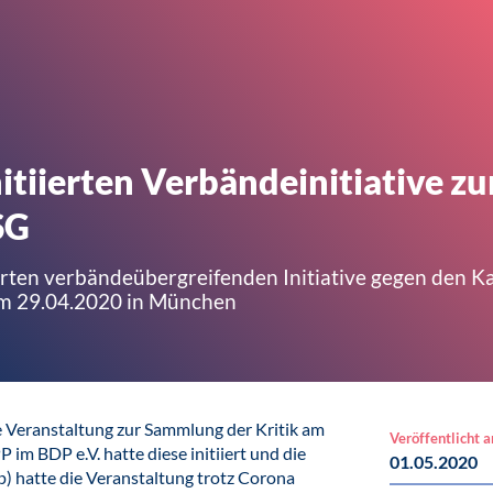
itiierten Verbändeinitiative z
SG
ierten verbändeübergreifenden Initiative gegen den 
am 29.04.2020 in München
 Veranstaltung zur Sammlung der Kritik am
Veröffentlicht 
im BDP e.V. hatte diese initiiert und die
01.05.2020
) hatte die Veranstaltung trotz Corona