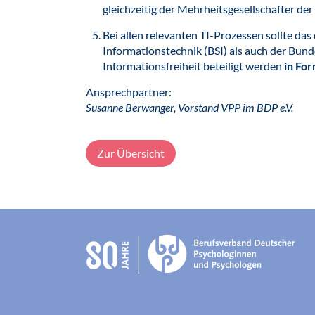
gleichzeitig der Mehrheitsgesellschafter der 
Bei allen relevanten TI-Prozessen sollte das
Informationstechnik (BSI) als auch der Bun
Informationsfreiheit beteiligt werden
in Fo
Ansprechpartner:
Susanne Berwanger, Vorstand VPP im BDP e.V.
Zur Übersicht