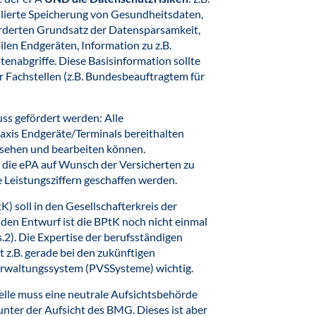
mulierte Speicherung von Gesundheitsdaten,
derten Grundsatz der Datensparsamkeit,
ilen Endgeräten, Information zu z.B.
atenabgriffe. Diese Basisinformation sollte
 Fachstellen (z.B. Bundesbeauftragtem für
ss gefördert werden: Alle
Praxis Endgeräte/Terminals bereithalten
insehen und bearbeiten können.
, die ePA auf Wunsch der Versicherten zu
e Leistungsziffern geschaffen werden.
soll in den Gesellschafterkreis der
en Entwurf ist die BPtK noch nicht einmal
.2). Die Expertise der berufsständigen
t z.B. gerade bei den zukünftigen
verwaltungssystem (PVSSysteme) wichtig.
elle muss eine neutrale Aufsichtsbehörde
nter der Aufsicht des BMG. Dieses ist aber