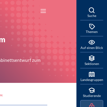
Suche
Themen
um
Auf einen Blick
Kabinettsentwurf zum
Sektionen
Landesgruppen
am:
Studierende