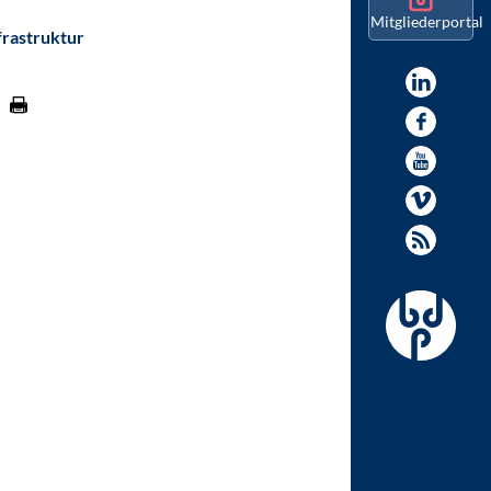
Mitgliederportal
frastruktur