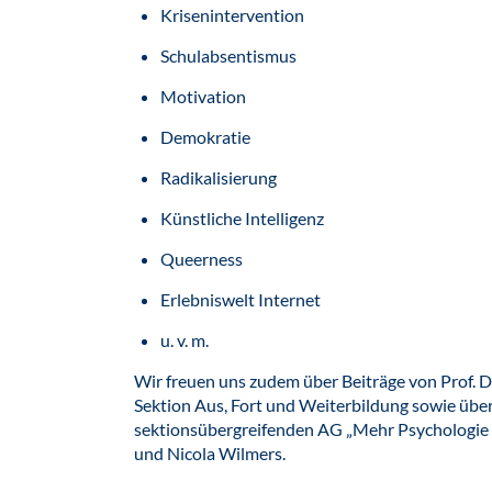
Krisenintervention
Schulabsentismus
Motivation
Demokratie
Radikalisierung
Künstliche Intelligenz
Queerness
Erlebniswelt Internet
u. v. m.
Wir freuen uns zudem über Beiträge von Prof. D
Sektion Aus, Fort und Weiterbildung sowie über
sektionsübergreifenden AG „Mehr Psychologie 
und Nicola Wilmers.