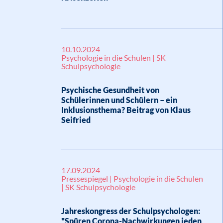
10.10.2024
Psychologie in die Schulen | SK
Schulpsychologie
Psychische Gesundheit von
Schülerinnen und Schülern – ein
Inklusionsthema? Beitrag von Klaus
Seifried
17.09.2024
Pressespiegel | Psychologie in die Schulen
| SK Schulpsychologie
Jahreskongress der Schulpsychologen:
"Spüren Corona-Nachwirkungen jeden