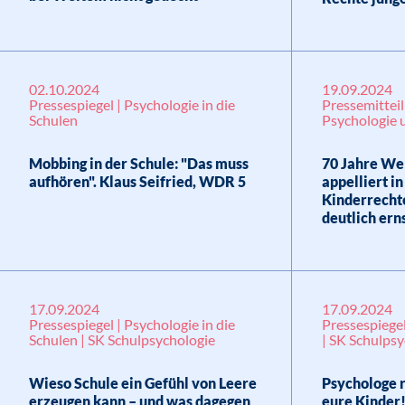
02.10.2024
19.09.2024
Pressespiegel | Psychologie in die
Pressemitteil
Schulen
Psychologie 
Mobbing in der Schule: "Das muss
70 Jahre We
aufhören". Klaus Seifried, WDR 5
appelliert in
Kinderrecht
deutlich er
17.09.2024
17.09.2024
Pressespiegel | Psychologie in die
Pressespiegel
Schulen | SK Schulpsychologie
| SK Schulps
Wieso Schule ein Gefühl von Leere
Psychologe r
erzeugen kann – und was dagegen
eure Kinder!