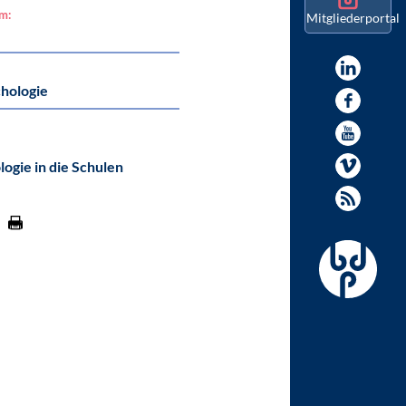
am:
Mitgliederportal
hologie
ogie in die Schulen