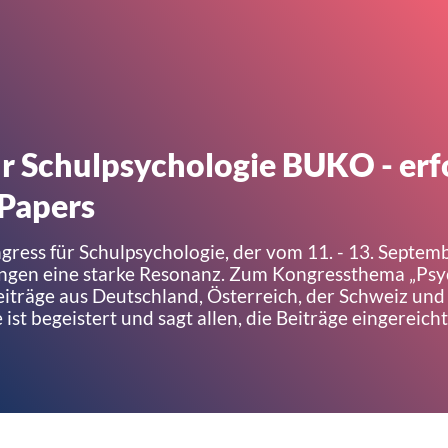
r Schulpsychologie BUKO - erf
 Papers
gress für Schulpsychologie, der vom 11. - 13. Septe
chungen eine starke Resonanz. Zum Kongressthema „Psy
eiträge aus Deutschland, Österreich, der Schweiz un
st begeistert und sagt allen, die Beiträge eingereicht