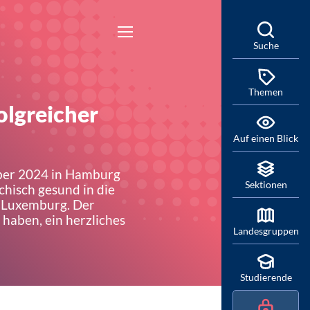
Suche
Themen
olgreicher
Auf einen Blick
mber 2024 in Hamburg
Sektionen
chisch gesund in die
d Luxemburg. Der
 haben, ein herzliches
Landesgruppen
Studierende