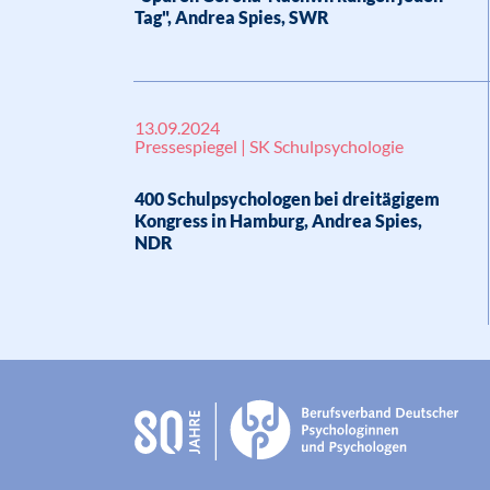
Tag", Andrea Spies, SWR
13.09.2024
Pressespiegel | SK Schulpsychologie
400 Schulpsychologen bei dreitägigem
Kongress in Hamburg, Andrea Spies,
NDR