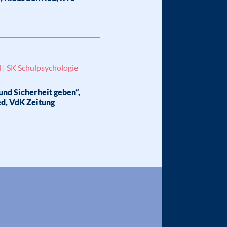
 | SK Schulpsychologie
und Sicherheit geben“,
ed, VdK Zeitung