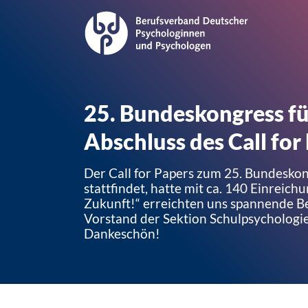
25. Bundeskongress fü
Abschluss des Call for
Der Call for Papers zum 25. Bundeskon
stattfindet, hatte mit ca. 140 Einrei
Zukunft!“ erreichten uns spannende B
Vorstand der Sektion Schulpsychologie i
Dankeschön!