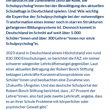
verdeutlicht die zunehmend zentrale Rolle, die
Schulspycholog*innen bei der Bewältigung des aktuellen
Schulalltags in Deutschland spielen. Und: Wie wichtig
die Expertise der Schulpsychologie bei der notwendigen
Transformation eines immer noch in starren Strukturen
gefangenen Bildungssystems ist. Dennoch kommt in
Deutschland im Schnitt auf weit über 5.000
Schüler*innen und über 300 Lehrer*innen nur ein/e
Schulpsycholog*in.
2023 stand in Deutschland einem Höchststand von rund
830 .000 Einschulungen, so berichtet die FAZ, ein immer
schwerer wiegender Lehrkräftemangel gegenüber. Laut
einer aktuellen Befragung der Robert Bosch Stiftung
beklagen Lehrkräfte Konzentrationsprobleme von
Schüler*innen und beobachten eine Zunahme von
(Zukunfts-)Ängsten. Und das deutsche Schulportal der
Robert Bosch Stiftung berichtet, dass „47 Prozent der
Lehrer*innen, also fast jede zweite Lehrkraft, angebe, dass
es an ihrer Schule Probleme mit körperlicher oder
psychischer Gewalt gibt.“