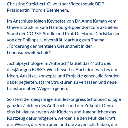
Christine Streichert-Clivot (per Video) sowie BDP-
Präsidentin Thordis Bethlehem.
Im Anschluss folgen Keynotes von Dr. Anne Kaman vom
Universitätsklinikum Hamburg-Eppendorf zum aktuellen
Stand der COPSY-Studie und Prof. Dr. Hanna Christiansen
von der Philipps-Universität Marburg zum Thema
„Förderung der mentalen Gesundheit in der
Lebensumwelt Schule“.
„Schulpsychologie im Aufbruch“ lautet das Motto des
diesjährigen BUKO-Wettbewerbs. Auch dort wird es um
Ideen, Ansätze, Konzepte und Projekte gehen, die Schulen
dabei begleiten, starre Strukturen zu verlassen und neue
transformative Wege zu gehen.
So steht der diesjährige Bundeskongress Schulpsychologie
ganz im Zeichen des Aufbruchs und der Zukunft. Denn
eins ist klar, nur wenn wir Kindern und Jugendlichen das
Rüstzeug dafür mitgeben, werden sie den Mut, die Kraft,
das Wissen, das Vertrauen und die Zuversicht haben, die