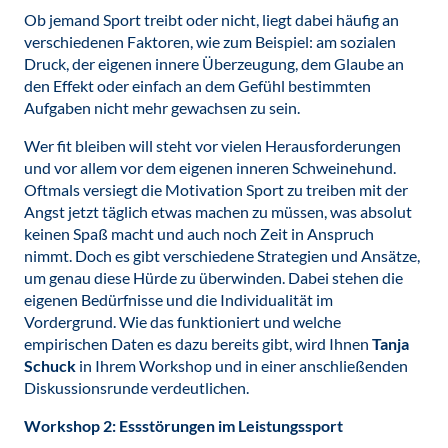
Ob jemand Sport treibt oder nicht, liegt dabei häufig an
verschiedenen Faktoren, wie zum Beispiel: am sozialen
Druck, der eigenen innere Überzeugung, dem Glaube an
den Effekt oder einfach an dem Gefühl bestimmten
Aufgaben nicht mehr gewachsen zu sein.
Wer fit bleiben will steht vor vielen Herausforderungen
und vor allem vor dem eigenen inneren Schweinehund.
Oftmals versiegt die Motivation Sport zu treiben mit der
Angst jetzt täglich etwas machen zu müssen, was absolut
keinen Spaß macht und auch noch Zeit in Anspruch
nimmt. Doch es gibt verschiedene Strategien und Ansätze,
um genau diese Hürde zu überwinden. Dabei stehen die
eigenen Bedürfnisse und die Individualität im
Vordergrund. Wie das funktioniert und welche
empirischen Daten es dazu bereits gibt, wird Ihnen
Tanja
Schuck
in Ihrem Workshop und in einer anschließenden
Diskussionsrunde verdeutlichen.
Workshop 2: Essstörungen im Leistungssport