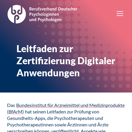
Leitfaden zur
Zertifizierung Digitaler
Anwendungen
Das
Bundesinstitut für Arzneimittel und Medizinprodukte
(BfArM)
hat seinen Leitfaden zur Prüfung von
Gesundheits-Apps, die Psychotherapeuten und
Psychotherapeutinnen sowie Ärztinnen und Ärzte
verschreiben können, veröffentlicht. Aspekte wie