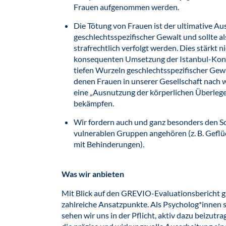
Frauen aufgenommen werden.
Die Tötung von Frauen ist der ultimative Au
geschlechtsspezifischer Gewalt und sollte al
strafrechtlich verfolgt werden. Dies stärkt n
konsequenten Umsetzung der Istanbul-Konve
tiefen Wurzeln geschlechtsspezifischer Ge
denen Frauen in unserer Gesellschaft nach wi
eine „Ausnutzung der körperlichen Überlege
bekämpfen.
Wir fordern auch und ganz besonders den S
vulnerablen Gruppen angehören (z. B. Geflü
mit Behinderungen).
Was wir anbieten
Mit Blick auf den GREVIO-Evaluationsbericht gi
zahlreiche Ansatzpunkte. Als Psycholog*innen 
sehen wir uns in der Pflicht, aktiv dazu beizutr