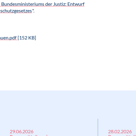
Bundesministeriums der Justiz: Entwurf
tschutzgesetzes
".
auen.pdf
[152 KB]
29.06.2026
28.02.2026