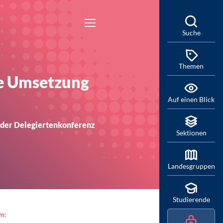
Suche
Themen
te Umsetzung
Auf einen Blick
 der Delegiertenkonferenz
Sektionen
Landesgruppen
Studierende
am: