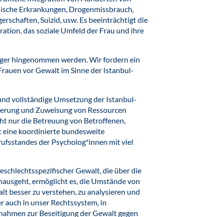
chische Erkrankungen, Drogenmissbrauch,
erschaften, Suizid, usw. Es beeinträchtigt die
ration, das soziale Umfeld der Frau und ihre
änger hingenommen werden. Wir fordern ein
Frauen vor Gewalt im Sinne der Istanbul-
 und vollständige Umsetzung der Istanbul-
ierung und Zuweisung von Ressourcen
cht nur die Betreuung von Betroffenen,
st eine koordinierte bundesweite
rufsstandes der Psycholog*innen mit viel
schlechtsspezifischer Gewalt, die über die
nausgeht, ermöglicht es, die Umstände von
lt besser zu verstehen, zu analysieren und
r auch in unser Rechtssystem, in
nahmen zur Beseitigung der Gewalt gegen