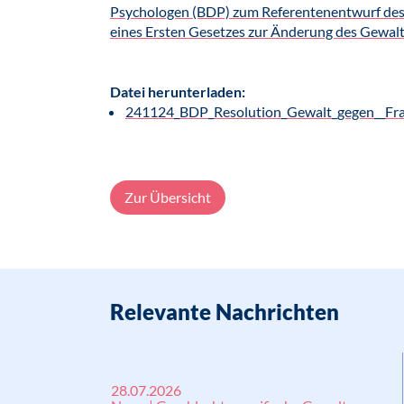
Psychologen (BDP) zum Referentenentwurf des 
eines Ersten Gesetzes zur Änderung des Gewal
Datei herunterladen:
241124_BDP_Resolution_Gewalt_gegen__Fr
Zur Übersicht
Relevante Nachrichten
28.07.2026