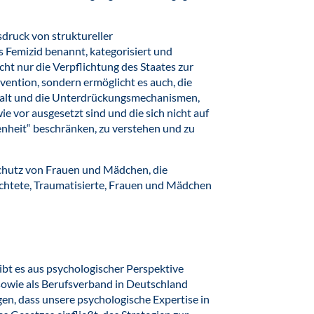
sdruck von struktureller
s Femizid benannt, kategorisiert und
icht nur die Verpflichtung des Staates zur
ntion, sondern ermöglicht es auch, die
walt und die Unterdrückungsmechanismen,
e vor ausgesetzt sind und die sich nicht auf
nheit“ beschränken, zu verstehen und zu
chutz von Frauen und Mädchen, die
chtete, Traumatisierte, Frauen und Mädchen
bt es aus psychologischer Perspektive
sowie als Berufsverband in Deutschland
agen, dass unsere psychologische Expertise in