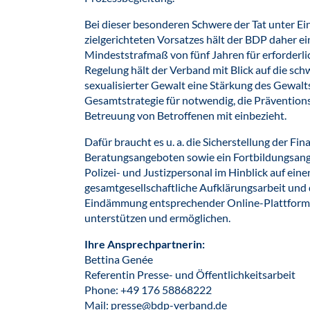
Bei dieser besonderen Schwere der Tat unter E
zielgerichteten Vorsatzes hält der BDP daher ei
Mindeststrafmaß von fünf Jahren für erforderlich
Regelung hält der Verband mit Blick auf die sch
sexualisierter Gewalt eine Stärkung des Gewal
Gesamtstrategie für notwendig, die Präventio
Betreuung von Betroffenen mit einbezieht.
Dafür braucht es u. a. die Sicherstellung der Fin
Beratungsangeboten sowie ein Fortbildungsange
Polizei- und Justizpersonal im Hinblick auf ein
gesamtgesellschaftliche Aufklärungsarbeit und 
Eindämmung entsprechender Online-Plattformen
unterstützen und ermöglichen.
Ihre Ansprechpartnerin:
Bettina Genée
Referentin Presse- und Öffentlichkeitsarbeit
Phone: +49 176 58868222
Mail: presse@bdp-verband.de