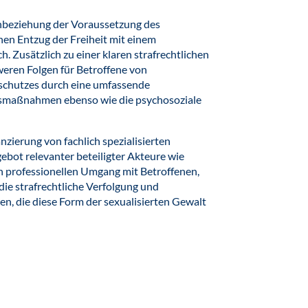
inbeziehung der Voraussetzung des
nen Entzug der Freiheit mit einem
. Zusätzlich zu einer klaren strafrechtlichen
weren Folgen für Betroffene von
tschutzes durch eine umfassende
nsmaßnahmen ebenso wie die psychosoziale
anzierung von fachlich spezialisierten
bot relevanter beteiligter Akteure wie
en professionellen Umgang mit Betroffenen,
die strafrechtliche Verfolgung und
, die diese Form der sexualisierten Gewalt