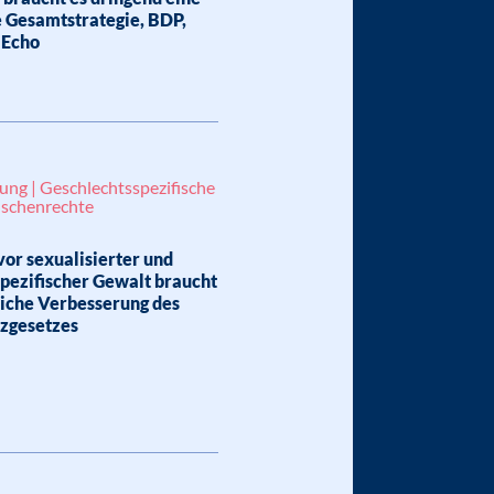
 Gesamtstrategie, BDP,
 Echo
ung | Geschlechtsspezifische
nschenrechte
or sexualisierter und
pezifischer Gewalt braucht
liche Verbesserung des
zgesetzes