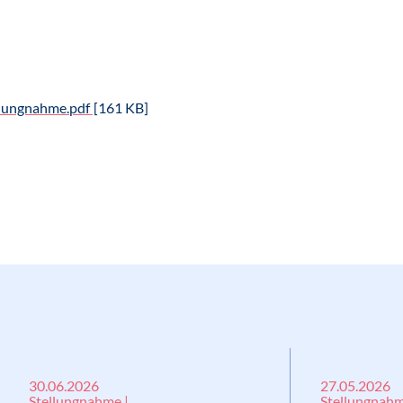
lungnahme.pdf
[161 KB]
30.06.2026
27.05.2026
Stellungnahme |
Stellungnahm