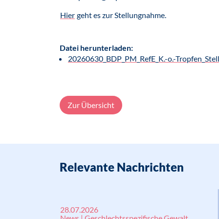
Hier
geht es zur Stellungnahme.
Datei herunterladen:
20260630_BDP_PM_RefE_K.-o.-Tropfen_Stel
Zur Übersicht
Relevante Nachrichten
28.07.2026
News | Geschlechtsspezifische Gewalt