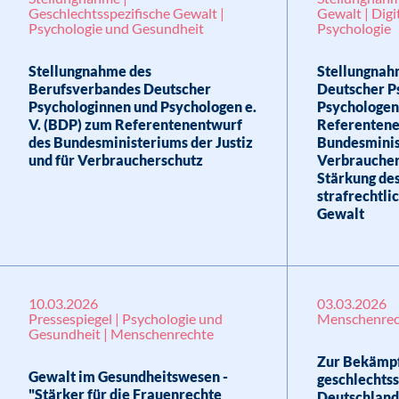
Geschlechtsspezifische Gewalt |
Gewalt | Digi
Psychologie und Gesundheit
Psychologie
Stellungnahme des
Stellungnah
Berufsverbandes Deutscher
Deutscher P
Psychologinnen und Psychologen e.
Psychologen
V. (BDP) zum Referentenentwurf
Referentene
des Bundesministeriums der Justiz
Bundesminist
und für Verbraucherschutz
Verbraucher
Stärkung des
strafrechtli
Gewalt
10.03.2026
03.03.2026
Pressespiegel | Psychologie und
Menschenrec
Gesundheit | Menschenrechte
Zur Bekämp
Gewalt im Gesundheitswesen -
geschlechtss
"Stärker für die Frauenrechte
Deutschland 