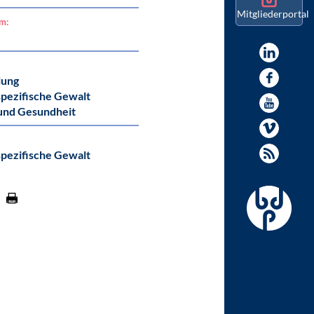
Mitgliederportal
am:
lung
pezifische Gewalt
und Gesundheit
pezifische Gewalt