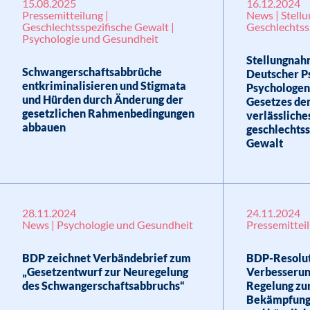
15.08.2025
16.12.2024
Pressemitteilung |
News | Stell
Geschlechtsspezifische Gewalt |
Geschlechtss
Psychologie und Gesundheit
Stellungnah
Schwangerschaftsabbrüche
Deutscher P
entkriminalisieren und Stigmata
Psychologen
und Hürden durch Änderung der
Gesetzes der
gesetzlichen Rahmenbedingungen
verlässliche
abbauen
geschlechtss
Gewalt
28.11.2024
24.11.2024
News | Psychologie und Gesundheit
Pressemittei
BDP zeichnet Verbändebrief zum
BDP-Resolut
„Gesetzentwurf zur Neuregelung
Verbesserun
des Schwangerschaftsabbruchs“
Regelung zu
Bekämpfung 