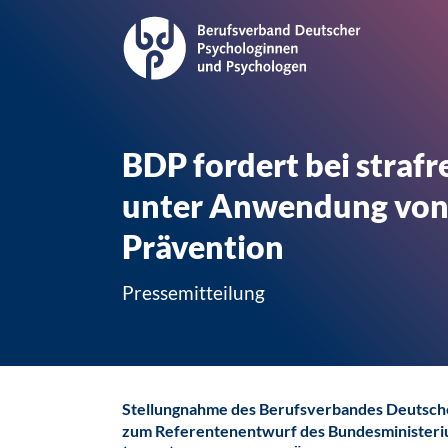
BDP fordert bei strafr
unter Anwendung von K
Prävention
Pressemitteilung
Stellungnahme des Berufsverbandes Deutsch
zum Referentenentwurf des Bundesministeriu