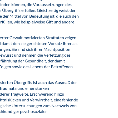
finden können, die Voraussetzungen des
bergriffs erfüllen. Gleichzeitig weist der
e der Mittel von Bedeutung ist, die auch den
füllen, wie beispielweise Gift und andere
erter Gewalt motivierten Straftaten zeigen
 damit den zielgerichteten Vorsatz ihrer als
ngen. Sie sind sich ihrer Machtposition
bewusst und nehmen die Verletzung des
efährdung der Gesundheit, der damit
Folgen sowie des Lebens der Betroffenen
sierten Übergriffs ist auch das Ausmaß der
Traumata und einer starken
derer Tragweite. Erschwerend hinzu
nislücken und Verwirrtheit, eine fehlende
logische Untersuchungen zum Nachweis von
chkundiger psychosozialer