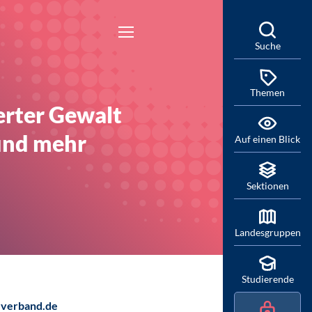
Suche
Themen
erter Gewalt
 und mehr
Auf einen Blick
Sektionen
Landesgruppen
Studierende
verband.de