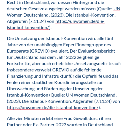
Recht in Deutschland, vor dessen Hintergrund die
deutschen Gesetze ausgelegt werden müssen (Quelle:
UN
Women Deutschland
. (2023). Die Istanbul-Konvention.
Abgerufen (7.11.24) von
https://unwomen.de/die-
istanbul-konvention/
).
Die Umsetzung der Istanbul-Konvention wird alle fünf
Jahre von der unabhängigen Expert*innengruppe des
Europarats (GREVIO) evaluiert. Der Evaluationsbericht
für Deutschland aus dem Jahr 2022 zeigt einige
Fortschritte, aber auch erhebliche Umsetzungsdefizite auf:
Insbesondere verweist GREVIO auf die fehlende
Finanzierung und Infrastruktur für die Opferhilfe und das
Fehlen einer staatlichen Koordinierungsstelle zur
Überwachung und Förderung der Umsetzung der
Istanbul-Konvention (Quelle:
UN Women Deutschland
.
(2023). Die Istanbul-Konvention. Abgerufen (7.11.24) von
https://unwomen.de/die-istanbul-konvention/
).
Alle vier Minuten erlebt eine Frau Gewalt durch ihren
Partner oder Ex-Partner. 2023 wurden in Deutschland