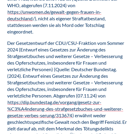
WHO, abgerufen (7.11.2024) von
https://unwomen.de/gewalt-gegen-frauen-in-
deutschland
/), nicht als eigener Straftatbestand,
stattdessen werden sie als Mord oder Totschlag
eingeordnet.
Der Gesetzentwurf der CDU/CSU-Fraktion vom Sommer
2024 (Entwurf eines Gesetzes zur Änderung des
Strafgesetzbuches und weiterer Gesetze – Verbesserung
des Opferschutzes, insbesondere für Frauen und
verletzliche Personen) (Quelle: Deutscher Bundestag.
(2024). Entwurf eines Gesetzes zur Änderung des
Strafgesetzbuches und weiterer Gesetze – Verbesserung
des Opferschutzes, insbesondere für Frauen und
verletzliche Personen. Abgerufen (07.11.24) von
https://dip.bundestag.de/vorgang/gesetz-zur-
%C3%A4nderung-des-strafgesetzbuches-und-weiterer-
gesetze-verbes-serung/313674
) erwähnt weder
geschlechtsspezifische Gewalt noch den Begriff Femizid. Er
zielt darauf ab, mit dem Merkmal des Tötungsdelikts