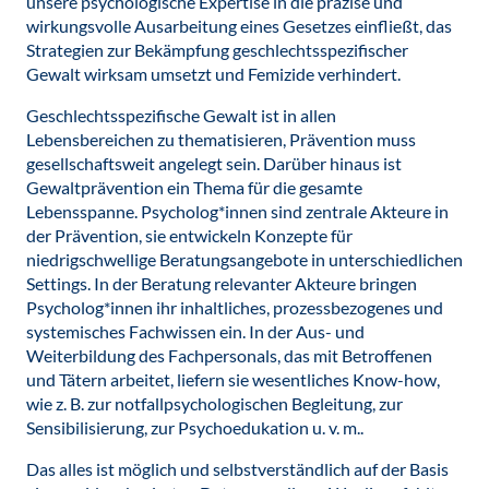
unsere psychologische Expertise in die präzise und
wirkungsvolle Ausarbeitung eines Gesetzes einfließt, das
Strategien zur Bekämpfung geschlechtsspezifischer
Gewalt wirksam umsetzt und Femizide verhindert.
Geschlechtsspezifische Gewalt ist in allen
Lebensbereichen zu thematisieren, Prävention muss
gesellschaftsweit angelegt sein. Darüber hinaus ist
Gewaltprävention ein Thema für die gesamte
Lebensspanne. Psycholog*innen sind zentrale Akteure in
der Prävention, sie entwickeln Konzepte für
niedrigschwellige Beratungsangebote in unterschiedlichen
Settings. In der Beratung relevanter Akteure bringen
Psycholog*innen ihr inhaltliches, prozessbezogenes und
systemisches Fachwissen ein. In der Aus- und
Weiterbildung des Fachpersonals, das mit Betroffenen
und Tätern arbeitet, liefern sie wesentliches Know-how,
wie z. B. zur notfallpsychologischen Begleitung, zur
Sensibilisierung, zur Psychoedukation u. v. m..
Das alles ist möglich und selbstverständlich auf der Basis