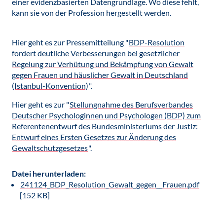
einer evidenzbasierten Datengrundlage. Wo diese fehlt,
kann sie von der Profession hergestellt werden.
Hier geht es zur Pressemitteilung "
BDP-Resolution
fordert deutliche Verbesserungen bei gesetzlicher
Regelung zur Verhütung und Bekämpfung von Gewalt
gegen Frauen und häuslicher Gewalt in Deutschland
(Istanbul-Konvention)
".
Hier geht es zur "
Stellungnahme des Berufsverbandes
Deutscher Psychologinnen und Psychologen (BDP) zum
Referentenentwurf des Bundesministeriums der Justiz:
Entwurf eines Ersten Gesetzes zur Änderung des
Gewaltschutzgesetzes
".
Datei herunterladen:
241124_BDP_Resolution_Gewalt_gegen__Frauen.pdf
[152 KB]