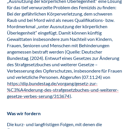
„Ausnutzung der körperlichen Überlegenheit“ eine Lösung
für das tief verwurzelte Problem des Femizids zu finden:
Bei der gefährlichen Körperverletzung, dem schweren
Raub und bei Mord wird als neues Qualifikations- bzw.
Mordmerkmal „unter Ausnutzung der körperlichen
Überlegenheit“ eingefügt. Damit können künftig
Gewalttaten insbesondere zum Nachteil von Kindern,
Frauen, Senioren und Menschen mit Behinderungen
angemessen bestraft werden (Quelle: Deutscher
Bundestag. (2024). Entwurf eines Gesetzes zur Änderung
des Strafgesetzbuches und weiterer Gesetze –
Verbesserung des Opferschutzes, insbesondere für Frauen
und verletzliche Personen. Abgerufen (07.11.24) von
https://dip.bundestag.de/vorgang/gesetz-zur-
%C3%A4nderung-des-strafgesetzbuches-und-weiterer-
gesetze-verbes-serung/313674
).
Was wir fordern
Die kurz- und langfristigen Folgen, mit denen die