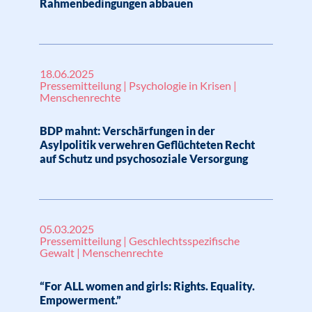
Rahmenbedingungen abbauen
18.06.2025
Pressemitteilung | Psychologie in Krisen |
Menschenrechte
BDP mahnt: Verschärfungen in der
Asylpolitik verwehren Geflüchteten Recht
auf Schutz und psychosoziale Versorgung
05.03.2025
Pressemitteilung | Geschlechtsspezifische
Gewalt | Menschenrechte
“For ALL women and girls: Rights. Equality.
Empowerment.”