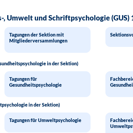
s-, Umwelt und Schriftpsychologie (GUS) 
Tagungen der Sektion mit
Sektionsv
Mitgliederversammlungen
undheitspsychologie in der Sektion)
Tagungen für
Fachberei
Gesundheitspsychologie
Gesundhei
psychologie in der Sektion)
Tagungen für Umweltpsychologie
Fachberei
Umweltps