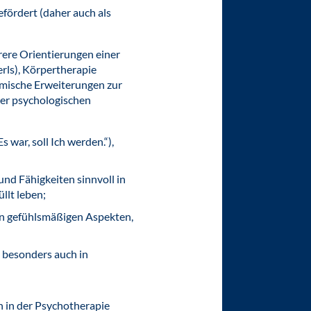
ördert (daher auch als
rere Orientierungen einer
rls), Körpertherapie
emische Erweiterungen zur
iner psychologischen
war, soll Ich werden.“),
und Fähigkeiten sinnvoll in
llt leben;
in gefühlsmäßigen Aspekten,
besonders auch in
n in der Psychotherapie