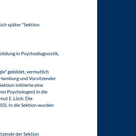
ich später "Sektion
sbildung in Psychodiagnostik,
e" gebildet, vermutlich
ät Hamburg und Vorsitzender
ktion initiierte eine
on Psychologen) in die
mut E. Lück: Die
50). In die Sektion wurden
itzende der Sektion