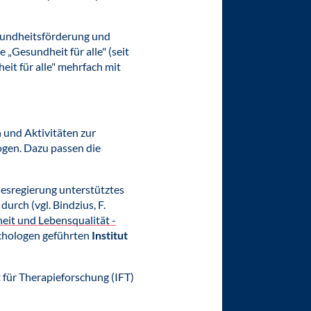
esundheitsförderung und
e „Gesundheit für alle" (seit
it für alle" mehrfach mit
 und Aktivitäten zur
gen. Dazu passen die
desregierung unterstütztes
durch (vgl. Bindzius, F.
eit und Lebensqualität -
chologen geführten
Institut
für Therapieforschung (IFT)