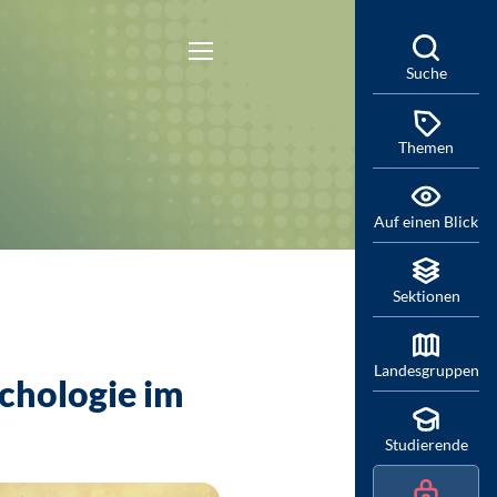
Suche
Themen
Auf einen Blick
Sektionen
Landesgruppen
chologie im
Studierende