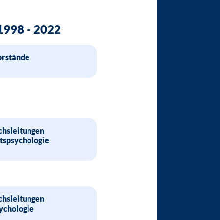
1998 - 2022
orstände
chsleitungen
tspsychologie
chsleitungen
ychologie