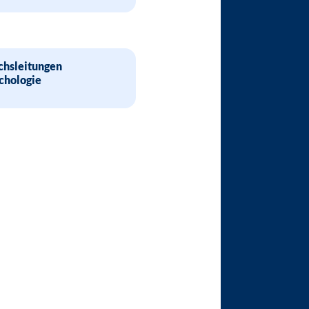
chsleitungen
chologie