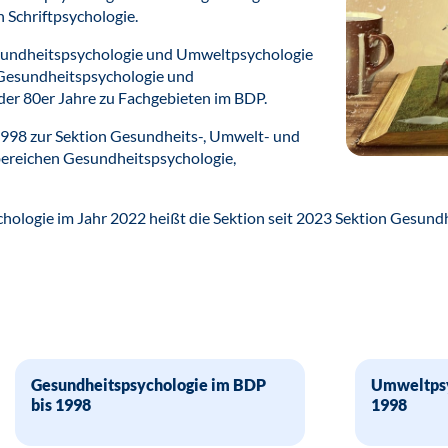
 Schriftpsychologie.
esundheitspsychologie und Umweltpsychologie
. Gesundheitspsychologie und
der 80er Jahre zu Fachgebieten im BDP.
 1998 zur Sektion Gesundheits-, Umwelt- und
bereichen Gesundheitspsychologie,
hologie im Jahr 2022 heißt die Sektion seit 2023 Sektion Gesund
Gesundheitspsychologie im BDP
Umweltpsy
bis 1998
1998