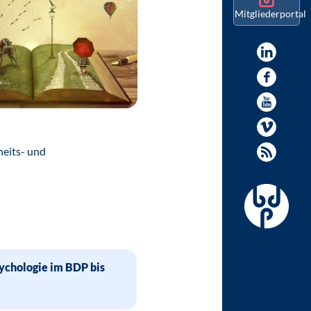
Mitgliederportal
heits- und
chologie im BDP bis