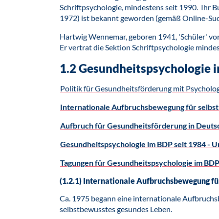
Schriftpsychologie, mindestens seit 1990. Ihr B
1972) ist bekannt geworden (gemäß Online-Su
Hartwig Wennemar, geboren 1941, 'Schüler' von 
Er vertrat die Sektion Schriftpsychologie mind
1.2 Gesundheitspsychologie 
Politik für Gesundheitsförderung mit Psycholo
Internationale Aufbruchsbewegung für selbs
Aufbruch für Gesundheitsförderung in Deuts
Gesundheitspsychologie im BDP seit 1984 - 
Tagungen für Gesundheitspsychologie im BDP
(1.2.1) Internationale Aufbruchsbewegung fü
Ca. 1975 begann eine internationale Aufbruchs
selbstbewusstes gesundes Leben.