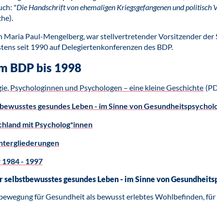
uch: "
Die Handschrift von ehemaligen Kriegsgefangenen und politisch 
che).
Maria Paul-Mengelberg, war stellvertretender Vorsitzender der S
estens seit 1990 auf Delegiertenkonferenzen des BDP.
im BDP bis 1998
gie, Psychologinnen und Psychologen – eine kleine Geschichte
(PD
tbewusstes gesundes Leben - im Sinne von Gesundheitspsychol
chland mit Psycholog*innen
Untergliederungen
 1984 - 1997
r selbstbewusstes gesundes Leben - im Sinne von Gesundheits
bewegung für Gesundheit als bewusst erlebtes Wohlbefinden, für 