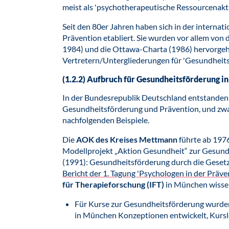
meist als 'psychotherapeutische Ressourcenakt
Seit den 80er Jahren haben sich in der interna
Prävention etabliert. Sie wurden vor allem von 
1984) und die Ottawa-Charta (1986) hervorgeho
Vertretern/Untergliederungen für 'Gesundheits
(1.2.2) Aufbruch für Gesundheitsförderung i
In der Bundesrepublik Deutschland entstanden 
Gesundheitsförderung und Prävention, und zwa
nachfolgenden Beispiele.
Die
AOK des Kreises Mettmann
führte ab 1976
Modellprojekt „Aktion Gesundheit“ zur Gesund
(1991): Gesundheitsförderung durch die Gesetzl
Bericht der 1. Tagung 'Psychologen in der Präve
für Therapieforschung (IFT)
in München wissens
Für Kurse zur Gesundheitsförderung wurden
in München Konzeptionen entwickelt, Kurs