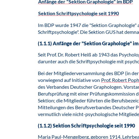
Anfänge der "Sektion Graphologie" im BDP
Sektion Schriftpsychologie seit 1990
Im BDP wurde 1947 die "Sektion Graphologie" al
Schriftpsychologie". Die Sektion GUS hat demna
(1.1.1) Anfänge der "Sektion Graphologie" i
Seit Prof. Dr. Robert Heiß ab 1943 das Psycholog
darunter auch die Schriftpsychologie mit psych
Bei der Mitgliederversammlung des BDP (in der 
vorwiegend auf Initiative von
Prof. Robert Poph
des Verbandes Deutscher Graphologen. Vorstands
Berufsprüfung mit einer Prüfungskommission d
Sektion; die Mitglieder führten die Berufsbeze
Mitteilungen des Berufsverbandes Deutscher Psyc
vermutlich viele nicht-psychologische Mitglie
(1.1.2) Sektion Schriftpsychologie seit 1990
Maria Paul-Mengelberg, geboren 1914, Lehrbeauf