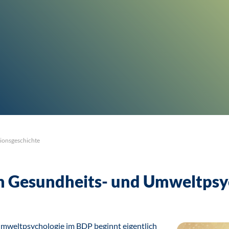
tionsgeschichte
on Gesundheits- und Umweltpsy
Umweltpsychologie im BDP beginnt eigentlich