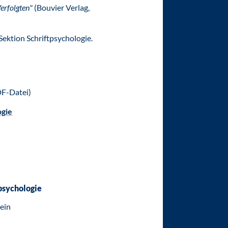
Verfolgten"
(Bouvier Verlag,
ektion Schriftpsychologie.
F-Datei)
ogie
psychologie
ein