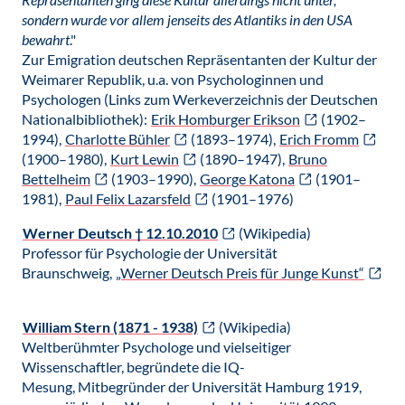
sondern wurde vor allem jenseits des Atlantiks in den USA
bewahrt
."
Zur Emigration deutschen Repräsentanten der Kultur der
Weimarer Republik, u.a. von Psychologinnen und
Psychologen (Links zum Werkeverzeichnis der Deutschen
Nationalbibliothek):
Erik Homburger Erikson
(1902–
1994),
Charlotte Bühler
(1893–1974),
Erich Fromm
(1900–1980),
Kurt Lewin
(1890–1947),
Bruno
Bettelheim
(1903–1990),
George Katona
(1901–
1981),
Paul Felix Lazarsfeld
(1901–1976)
Werner Deutsch † 12.10.2010
(Wikipedia)
Professor für Psychologie der Universität
Braunschweig,
„Werner Deutsch Preis für Junge Kunst“
William Stern (1871 - 1938)
(Wikipedia)
Weltberühmter Psychologe und vielseitiger
Wissenschaftler, begründete die IQ-
Mesung, Mitbegründer der Universität Hamburg 1919,