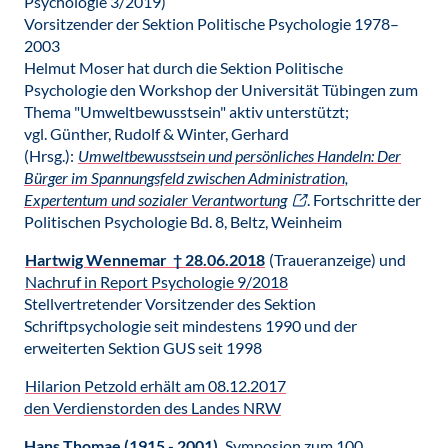
Psychologie 3/2019)
Vorsitzender der Sektion Politische Psychologie 1978–
2003
Helmut Moser hat durch die Sektion Politische
Psychologie den Workshop der Universität Tübingen zum
Thema "Umweltbewusstsein" aktiv unterstützt;
vgl. Günther, Rudolf & Winter, Gerhard
(Hrsg.):
Umweltbewusstsein und persönliches Handeln: Der
Bürger im Spannungsfeld zwischen Administration,
Expertentum und sozialer Verantwortung
. Fortschritte der
Politischen Psychologie Bd. 8, Beltz, Weinheim
Hartwig Wennemar † 28.06.2018
(Traueranzeige) und
Nachruf in Report Psychologie 9/2018
Stellvertretender Vorsitzender des Sektion
Schriftpsychologie seit mindestens 1990 und der
erweiterten Sektion GUS seit 1998
Hilarion Petzold erhält am 08.12.2017
den Verdienstorden des Landes NRW
Hans Thomae (1915 - 2001)
,
Symposion zum 100