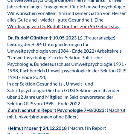
jahrzehntelanges Engagement für die Umweltpsychologie.
Wir wünschen vor allem ihm und seiner Gattin von Herzen
alles Gute und - wieder - gute Gesundheit.
Eine
Würdigung von Dr. Rudolf Günther zum 95 Geburtstag
Dr. Rudolf Günther † 10.05.2023
(Traueranzeige)
Leitung der BDP-Untergliederungen für
Umweltpsychologie von 1984 - Ende 2022 (Arbeitskreis
"Umweltpsychologie" in der Sektion Politische
Psychologie, Bundesausschuss Umweltpsychologie 1991 -
1998, Fachbereich Umweltpsychologie in der Sektion GUS
1998 - Ende 2022);
in der Sektion Gesundheits-, Umwelt- und
Schriftpsychologie (Sektion GUS) Sektionsvorsitzender
über 12 Jahre und Mitglied im Sektionsvorstand der
Sektion GUS von 1998 – Ende 2022.
Zum Nachruf in Report Psychologie 7+8/2023
; (
Nachruf
mit Linkverbindungen ohne Bilder
)
Helmut Moser † 24.12.2018
(Nachruf in Report