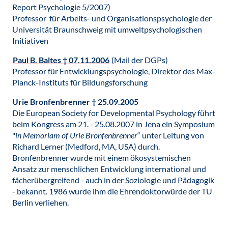
Report Psychologie 5/2007)
Professor für Arbeits- und Organisationspsychologie der
Universität Braunschweig mit umweltpsychologischen
Initiativen
Paul B. Baltes † 07.11.2006
(Mail der DGPs)
Professor für Entwicklungspsychologie, Direktor des Max-
Planck-Instituts für Bildungsforschung
Urie Bronfenbrenner † 25.09.2005
Die European Society for Developmental Psychology führt
beim Kongress am 21. - 25.08.2007 in Jena ein Symposium
"
in Memoriam of Urie Bronfenbrenner
“ unter Leitung von
Richard Lerner (Medford, MA, USA) durch.
Bronfenbrenner wurde mit einem ökosystemischen
Ansatz zur menschlichen Entwicklung international und
fächerübergreifend - auch in der Soziologie und Pädagogik
- bekannt. 1986 wurde ihm die Ehrendoktorwürde der TU
Berlin verliehen.