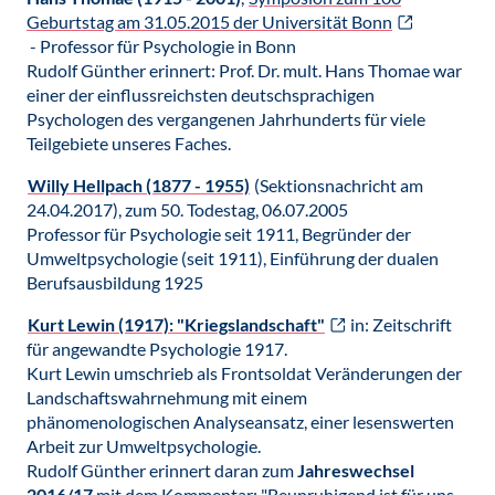
Geburtstag am 31.05.2015 der Universität Bonn
- Professor für Psychologie in Bonn
Rudolf Günther erinnert: Prof. Dr. mult. Hans Thomae war
einer der einflussreichsten deutschsprachigen
Psychologen des vergangenen Jahrhunderts für viele
Teilgebiete unseres Faches.
Willy Hellpach (1877 - 1955)
(Sektionsnachricht am
24.04.2017), zum 50. Todestag, 06.07.2005
Professor für Psychologie seit 1911, Begründer der
Umweltpsychologie (seit 1911), Einführung der dualen
Berufsausbildung 1925
Kurt Lewin (1917): "Kriegslandschaft"
in: Zeitschrift
für angewandte Psychologie 1917.
Kurt Lewin umschrieb als Frontsoldat Veränderungen der
Landschaftswahrnehmung mit einem
phänomenologischen Analyseansatz, einer lesenswerten
Arbeit zur Umweltpsychologie.
Rudolf Günther erinnert daran zum
Jahreswechsel
2016/17
mit dem Kommentar: "Beunruhigend ist für uns