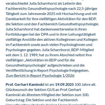
verabschiedet Julia Scharnhorst als Leiterin des
Fachbereichs Gesundheitspsychologie nach 22,5-jähriger
Tätigkeit zum Jahresende 2025 mit Hochachtung und mit
Dankbarkeit für ihre vielfältigen Aktivitäten für den BDP,
die Sektion und den Fachbereich Gesundheitspsychologie.
Julia Scharnhorst hat dankenswerterweise in ihren
Fortbildungen bei der DPA und in ihrer Leitungstätigkeit
vielfältige Anstöße den aktiven Kolleginnen und Kollegen
im Fachbereich sowie auch vielen Psychologinnen und
Psychologen gegeben. Julia Scharnhorst, BDP-Mitglied
seit dem 1. 12. 1989, hat zu ihrem Abschied selbst ihre
vielfältigen „Aktivitäten im BDP und für die
Gesundheitspsychologie“ aufgeschrieben und die
Veröffentlichung in Report Psychologie freigegeben.
Zum Bericht in Report Psychologie 1/2026
Prof. Gerhart Kaminski
ist am
19.09.2025
100 Jahre alt.
Glückwunsch der Sektion GUS an Prof. Gerhart
Kaminski als ältestem Mitglied der Sektion zum 100.
Geburtstag: Die Sektion und der Fachbereich
Umweltweltpsychologie danken Herrn Kaminski für sein