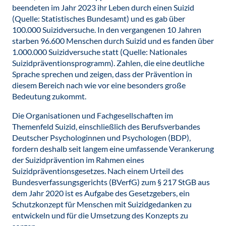
beendeten im Jahr 2023 ihr Leben durch einen Suizid
(Quelle: Statistisches Bundesamt) und es gab über
100.000 Suizidversuche. In den vergangenen 10 Jahren
starben 96.600 Menschen durch Suizid und es fanden über
1.000.000 Suizidversuche statt (Quelle: Nationales
Suizidpräventionsprogramm). Zahlen, die eine deutliche
Sprache sprechen und zeigen, dass der Prävention in
diesem Bereich nach wie vor eine besonders große
Bedeutung zukommt.
Die Organisationen und Fachgesellschaften im
Themenfeld Suizid, einschließlich des Berufsverbandes
Deutscher Psychologinnen und Psychologen (BDP),
fordern deshalb seit langem eine umfassende Verankerung
der Suizidprävention im Rahmen eines
Suizidpräventionsgesetzes. Nach einem Urteil des
Bundesverfassungsgerichts (BVerfG) zum § 217 StGB aus
dem Jahr 2020 ist es Aufgabe des Gesetzgebers, ein
Schutzkonzept für Menschen mit Suizidgedanken zu
entwickeln und für die Umsetzung des Konzepts zu