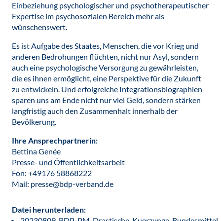
Einbeziehung psychologischer und psychotherapeutischer
Expertise im psychosozialen Bereich mehr als
wünschenswert.
Es ist Aufgabe des Staates, Menschen, die vor Krieg und
anderen Bedrohungen flüchten, nicht nur Asyl, sondern
auch eine psychologische Versorgung zu gewährleisten,
die es ihnen ermöglicht, eine Perspektive für die Zukunft
zu entwickeln. Und erfolgreiche Integrationsbiographien
sparen uns am Ende nicht nur viel Geld, sondern stärken
langfristig auch den Zusammenhalt innerhalb der
Bevölkerung.
Ihre Ansprechpartnerin:
Bettina Genée
Presse- und Öffentlichkeitsarbeit
Fon: +49176 58868222
Mail: presse@bdp-verband.de
Datei herunterladen:
20230809_BDP_PM_Drastische_Kuerzunge_Bundesmittel_fu