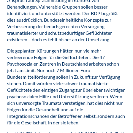
Anspruch auf Sprachmittlung im Kontext von
Behandlungen. Vulnerable Gruppen sollen besser
identifiziert und unterstützt werden. Der BDP begrüßt
dies ausdrücklich. Bundeseinheitliche Konzepte zur
Verbesserung der bedarfsgerechten Versorgung
traumatisierter und schutzbedürftiger Geflüchteter
existieren – doch es fehlt bisher an der Umsetzung.
Die geplanten Kürzungen hätten nun vielmehr
verheerende Folgen für die Geflüchteten. Die 47
Psychosozialen Zentren in Deutschland arbeiten schon
jetzt am Limit. Nur noch 7 Millionen Euro
Bundesmittelförderung sollen in Zukunft zur Verfügung
stehen. Damit würden viele schwer traumatisierte
Geflüchtete den einzigen Zugang zur überlebenswichtigen
psychosozialen Hilfe und Unterstützung verlieren. Wenn
sich unversorgte Traumata verstetigen, hat dies nicht nur
Folgen für die Gesundheit und auf die
Integrationschancen der Betroffenen selbst, sondern auch
für die Gesellschaft, in der sie leben.