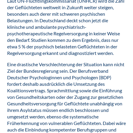
Laut UN-Flüchtlingskommissariat (UNHCR) wird die Zahl
der Geflüchteten weltweit in Zukunft weiter steigen,
besonders auch derer mit schweren psychischen
Belastungen. In Deutschland deckt schon jetzt die
klinische und ambulante psychiatrisch-
psychotherapeutische Regelversorgung in keiner Weise
den Bedarf. Studien kommen zu dem Ergebnis, dass nur
etwa 5 % der psychisch belasteten Geflüchteten in der
Regelversorgung erkannt und diagnostiziert werden.
Eine drastische Verschlechterung der Situation kann nicht
Ziel der Bundesregierung sein. Der Berufsverband
Deutscher Psychologinnen und Psychologen (BDP)
fordert deshalb ausdrücklich die Umsetzung des
Koalitionsvertrags. Sprachmittlung sowie die Einführung
von Gesundheitskarten oder der Zugang zur gesetzlichen
Gesundheitsversorgung für Geflüchtete unabhängig von
ihrem Asylstatus müssen endlich beschlossen und
umgesetzt werden, ebenso die systematische
Früherkennung von vulnerablen Geflüchteten. Dabei wäre
auch die Einbindung kompetenter Berufsgruppen und