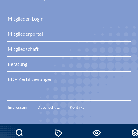
Mitglieder-Login
Mitgliederportal
Mitgliedschaft
Beratung
BDP Zertifizierungen
Impressum
Datenschutz
Kontakt