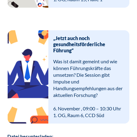
„Jetzt auch noch
gesundheitsförderliche
Führung“
Was ist damit gemeint und wie
können Führungskräfte das
umsetzen? Die Session gibt
Impulse und
Handlungsempfehlungen aus der
aktuellen Forschung?
6. November , 09:00 – 10:30 Uhr
1. OG, Raum 6, CCD Süd
Datei herunterladen: