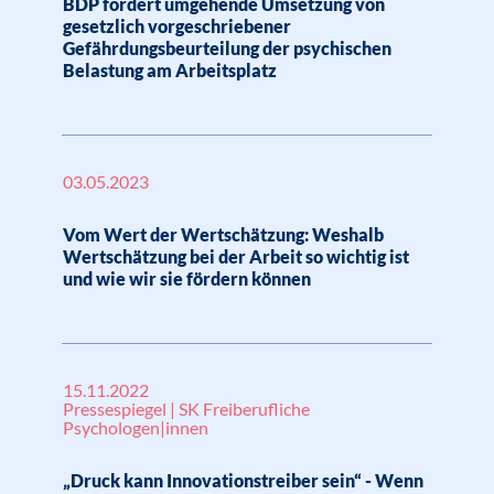
BDP fordert umgehende Umsetzung von
gesetzlich vorgeschriebener
Gefährdungsbeurteilung der psychischen
Belastung am Arbeitsplatz
03.05.2023
Vom Wert der Wertschätzung: Weshalb
Wertschätzung bei der Arbeit so wichtig ist
und wie wir sie fördern können
15.11.2022
Pressespiegel | SK Freiberufliche
Psychologen|innen
„Druck kann Innovations­treiber sein“ - Wenn