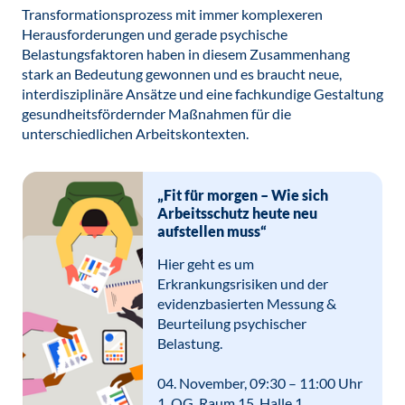
Transformationsprozess mit immer komplexeren
Herausforderungen und gerade psychische
Belastungsfaktoren haben in diesem Zusammenhang
stark an Bedeutung gewonnen und es braucht neue,
interdisziplinäre Ansätze und eine fachkundige Gestaltung
gesundheitsfördernder Maßnahmen für die
unterschiedlichen Arbeitskontexten.
„Fit für morgen – Wie sich
Arbeitsschutz heute neu
aufstellen muss“
Hier geht es um
Erkrankungsrisiken und der
evidenzbasierten Messung &
Beurteilung psychischer
Belastung.
04. November, 09:30 – 11:00 Uhr
1. OG, Raum 15, Halle 1