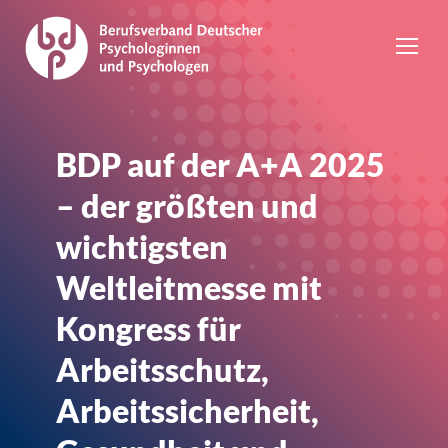
BDP auf der A+A 2025
– der größten und
wichtigsten
Weltleitmesse mit
Kongress für
Arbeitsschutz,
Arbeitssicherheit,