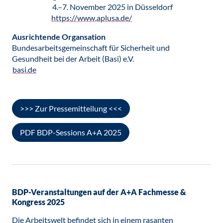
4.–7. November 2025 in Düsseldorf
https://www.aplusa.de/
Ausrichtende Organsation
Bundesarbeitsgemeinschaft für Sicherheit und
Gesundheit bei der Arbeit (Basi) e.V.
basi.de
>>> Zur Pressemitteilung <<<
PDF BDP-Sessions A+A 2025
BDP-Veranstaltungen auf der A+A Fachmesse &
Kongress 2025
Die Arbeitswelt befindet sich in einem rasanten