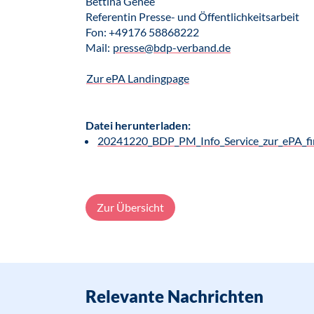
Bettina Genée
Referentin Presse- und Öffentlichkeitsarbeit
Fon: +49176 58868222
Mail:
presse@bdp-verband.de
Zur ePA Landingpage
Datei herunterladen:
20241220_BDP_PM_Info_Service_zur_ePA_fi
Zur Übersicht
Relevante Nachrichten