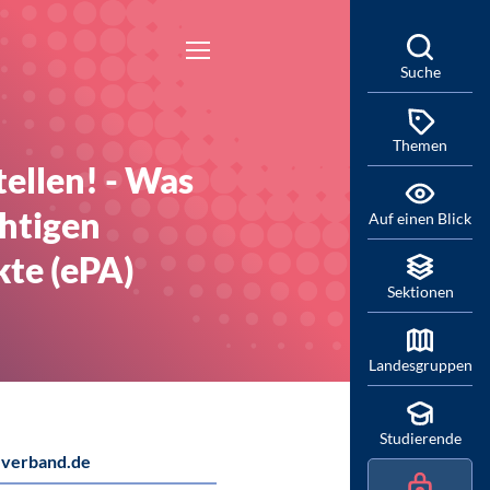
Suche
Themen
tellen! - Was
chtigen
Auf einen Blick
kte (ePA)
Sektionen
Landesgruppen
Studierende
verband.de