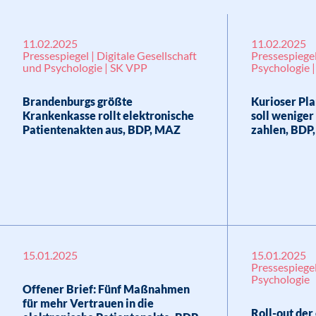
11.02.2025
11.02.2025
Pressespiegel | Digitale Gesellschaft
Pressespiegel
und Psychologie | SK VPP
Psychologie 
Brandenburgs größte
Kurioser Pla
Krankenkasse rollt elektronische
soll weniger
Patientenakten aus, BDP, MAZ
zahlen, BDP
15.01.2025
15.01.2025
Pressespiegel
Psychologie
Offener Brief: Fünf Maßnahmen
für mehr Vertrauen in die
Roll-out der