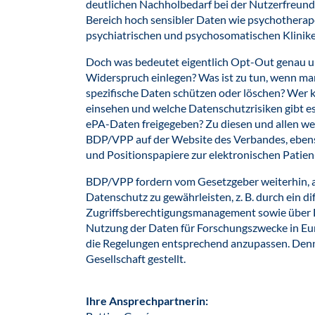
deutlichen Nachholbedarf bei der Nutzerfreund
Bereich hoch sensibler Daten wie psychotherap
psychiatrischen und psychosomatischen Klinike
Doch was bedeutet eigentlich Opt-Out genau un
Widerspruch einlegen? Was ist zu tun, wenn m
spezifische Daten schützen oder löschen? Wer
einsehen und welche Datenschutzrisiken gibt e
ePA-Daten freigegeben? Zu diesen und allen we
BDP/VPP auf der Website des Verbandes, ebens
und Positionspapiere zur elektronischen Patien
BDP/VPP fordern vom Gesetzgeber weiterhin, a
Datenschutz zu gewährleisten, z. B. durch ein di
Zugriffsberechtigungsmanagement sowie über 
Nutzung der Daten für Forschungszwecke in Eur
die Regelungen entsprechend anzupassen. Denn
Gesellschaft gestellt.
Ihre Ansprechpartnerin: