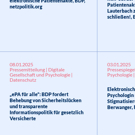
elektronische Patientenakte, BDP,
Patientenakt
netzpolitik.org
Lauterbach z
schließen!, 
08.01.2025
03.01.2025
Pressemitteilung | Digitale
Pressespiegel
Gesellschaft und Psychologie |
Psychologie 
Datenschutz
Elektronisch
„ePA für alle“: BDP fordert
Psychologin 
Behebung von Sicherheitslücken
Stigmatisier
und transparente
Berwanger, h
Informationspolitik für gesetzlich
Versicherte