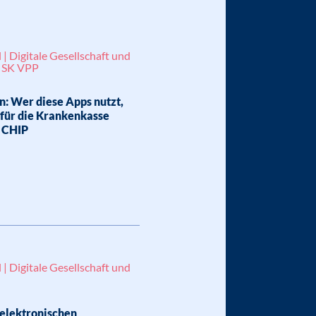
 | Digitale Gesellschaft und
| SK VPP
n: Wer diese Apps nutzt,
 für die Krankenkasse
, CHIP
 | Digitale Gesellschaft und
 elektronischen