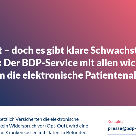
 – doch es gibt klare Schwachs
: Der BDP-Service mit allen wi
 die elektronische Patientena
setzlich Versicherten die elektronische
Kontakt:
 kein Widerspruch vor (Opt-Out), wird eine
presse@bdp-
und Krankenkassen mit Daten zu Befunden,