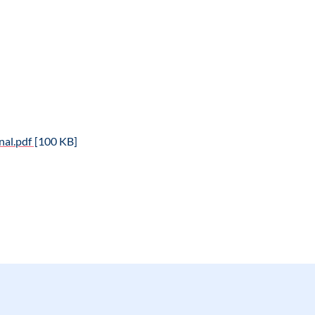
nal.pdf
[100 KB]