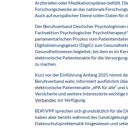
Arztbriefen oder Medikationsplänen befüllt. D
Forschungszwecke an das nationale Forschungs
Auch auf europäischer Ebene sollen Daten für d
Der Berufsverband Deutscher Psychologinnen 
Fachsektion Psychologischer Psychotherapeut
parlamentarischen Prozess vom Patientendate
Digitalisierungsgesetz (DigiG) zum Gesundhe
Gesundheitswesen begleitet, bei dem es im Ker
elektronische Patientenakte für die Versorgun
zu machen.
Kurz vor der Einführung Anfang 2025 nimmt de
Berufsverband wahr, informiert ausführlich übe
elektronische Patientenakte „ePA für alle“ und s
Versicherte und weitere Interessierte wichtige
Verbandes
zur Verfügung.
BDP/VPP sprechen sich grundsätzlich für die D
haben aber bereits während des Gesetzgebungs
Datenschutzproblematik hingewiesen und sehen