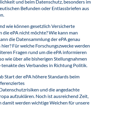
lichkeit und beim Datenschutz, besonders im
eutischen Befunden oder Entlassbriefen aus
n.
d wie können gesetzlich Versicherte
an die ePA nicht möchte? Wie kann man
 kann die Datensammlung der ePA genau
s hier? Für welche Forschungszwecke werden
iteren Fragen rund um die ePA informieren
o wie über alle bisherigen Stellungnahmen
-tenakte des Verbandes in Richtung Politik.
b Start der ePA höhere Standards beim
fferenziertes
Datenschutzrisiken und die angedachte
opa aufzuklären. Noch ist ausreichend Zeit,
 damit werden wichtige Weichen für unsere