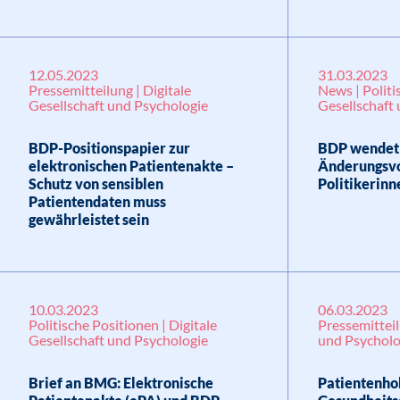
12.05.2023
31.03.2023
Pressemitteilung | Digitale
News | Politi
Gesellschaft und Psychologie
Gesellschaft
BDP-Positionspapier zur
BDP wendet 
elektronischen Patientenakte –
Änderungsv
Schutz von sensiblen
Politikerinn
Patientendaten muss
gewährleistet sein
10.03.2023
06.03.2023
Politische Positionen | Digitale
Pressemitteil
Gesellschaft und Psychologie
und Psycholo
Brief an BMG: Elektronische
Patientenho