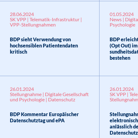
28.06.2024
01.05.2024
SK VPP | Telematik-Infrastruktur |
News | Digita
VPP-Stellungnahmen
Psychologie
BDP sieht Verwendung von
BDP erleich
hochsensiblen Patientendaten
(Opt Out) im
kritisch
sundheitsda
bestehen
26.01.2024
26.01.2024
Stellungnahme | Digitale Gesellschaft
SK VPP | Tele
und Psychologie | Datenschutz
Stellungnah
BDP Kommentar Europäischer
Stellungnah
Datenschutztag und ePA
elektronisc
anlässlich d
Datenschutz