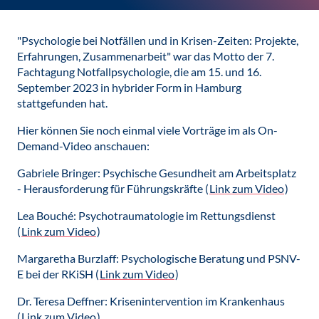
"Psychologie bei Notfällen und in Krisen-Zeiten: Projekte,
Erfahrungen, Zusammenarbeit" war das Motto der 7.
Fachtagung Notfallpsychologie, die am 15. und 16.
September 2023 in hybrider Form in Hamburg
stattgefunden hat.
Hier können Sie noch einmal viele Vorträge im als On-
Demand-Video anschauen:
Gabriele Bringer: Psychische Gesundheit am Arbeitsplatz
- Herausforderung für Führungskräfte (
Link zum Video
)
Lea Bouché: Psychotraumatologie im Rettungsdienst
(
Link zum Video
)
Margaretha Burzlaff: Psychologische Beratung und PSNV-
E bei der RKiSH (
Link zum Video
)
Dr. Teresa Deffner: Krisenintervention im Krankenhaus
(
Link zum Video
)