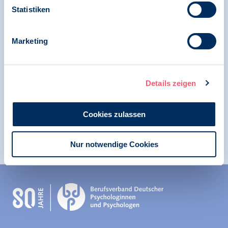
Notfallpsychologie
Statistiken
Marketing
09.11.2023
Hybrid | Aufzeichnung | SK Klinische
Psychologie
Details zeigen
Margaretha Burzlaff: Psychologische
Beratung und PSNV-E bei der RKiSH / Vortrag
Cookies zulassen
/ Fachtag Notfallpsychologie
Nur notwendige Cookies