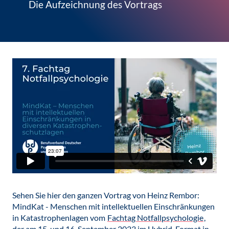
Die Aufzeichnung des Vortrags
Sehen Sie hier den ganzen Vortrag von Heinz Rembor:
MindKat - Menschen mit intellektuellen Einschränkungen
in Katastrophenlagen vom
Fachtag Notfallpsychologie
,
der am 15. und 16. September 2023 im Hybrid-Format in