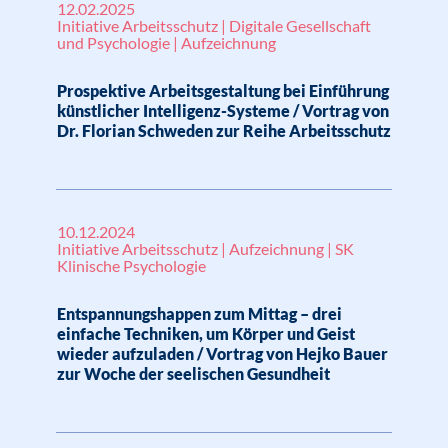
12.02.2025
Initiative Arbeitsschutz | Digitale Gesellschaft
und Psychologie | Aufzeichnung
Prospektive Arbeitsgestaltung bei Einführung
künstlicher Intelligenz-Systeme / Vortrag von
Dr. Florian Schweden zur Reihe Arbeitsschutz
10.12.2024
Initiative Arbeitsschutz | Aufzeichnung | SK
Klinische Psychologie
Entspannungshappen zum Mittag – drei
einfache Techniken, um Körper und Geist
wieder aufzuladen / Vortrag von Hejko Bauer
zur Woche der seelischen Gesundheit