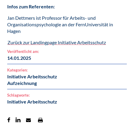
Infos zum Referenten:
Jan Dettmers ist Professor für Arbeits- und
Organisationspsychologie an der FernUniversität in
Hagen
Zurück zur Landingpage Initiative Arbeitsschutz
Veröffentlicht am:
14.01.2025
Kategorien:
Initiative Arbeitsschutz
Aufzeichnung
Schlagworte:
Initiative Arbeitsschutz