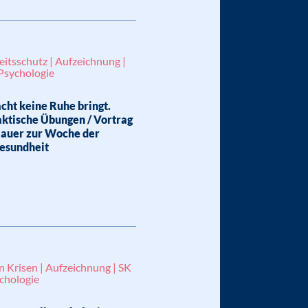
beitsschutz | Aufzeichnung |
 Psychologie
ht keine Ruhe bringt.
aktische Übungen / Vortrag
Bauer zur Woche der
Gesundheit
n Krisen | Aufzeichnung | SK
ychologie