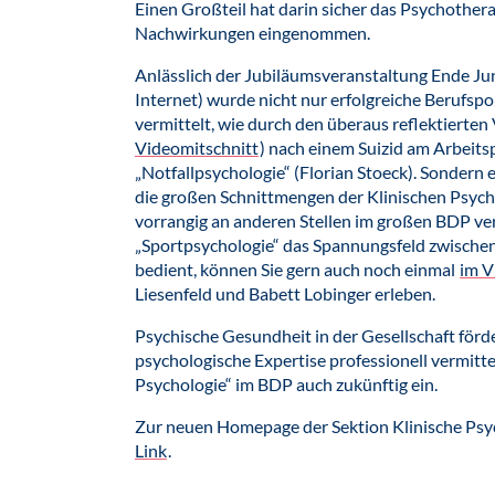
Einen Großteil hat darin sicher das Psychother
Nachwirkungen eingenommen.
Anlässlich der Jubiläumsveranstaltung Ende Jun
Internet) wurde nicht nur erfolgreiche Berufspo
vermittelt, wie durch den überaus reflektierten
Videomitschnitt
) nach einem Suizid am Arbeits
„Notfallpsychologie“ (Florian Stoeck). Sondern
die großen Schnittmengen der Klinischen Psychol
vorrangig an anderen Stellen im großen BDP ve
„Sportpsychologie“ das Spannungsfeld zwische
bedient, können Sie gern auch noch einmal
im V
Liesenfeld und Babett Lobinger erleben.
Psychische Gesundheit in der Gesellschaft förd
psychologische Expertise professionell vermittel
Psychologie“ im BDP auch zukünftig ein.
Zur neuen Homepage der Sektion Klinische Psyc
Link
.