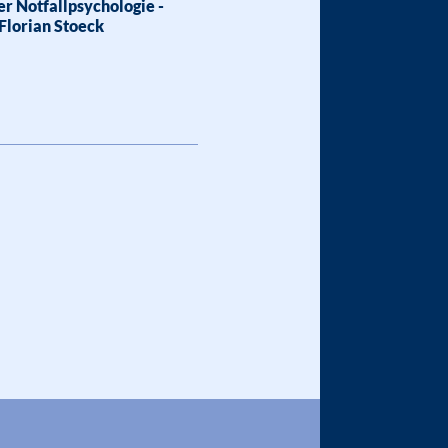
er Notfallpsychologie -
Florian Stoeck