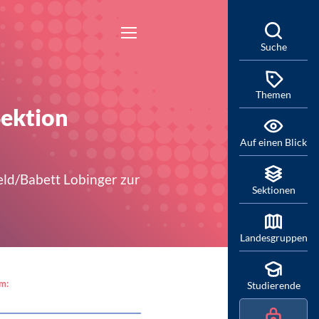
Suche
Themen
Sektion
Auf einen Blick
eld/Babett Lobinger zur
Sektionen
Landesgruppen
am:
Studierende