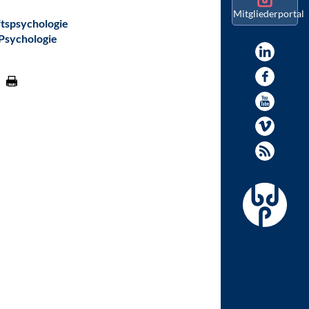
Mitgliederportal
tspsychologie
 Psychologie