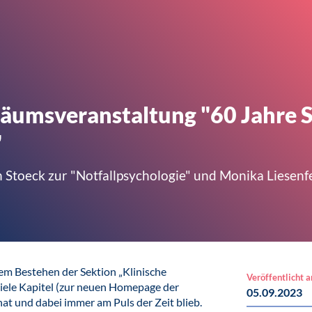
iläumsveranstaltung "60 Jahre 
"
an Stoeck zur "Notfallpsychologie" und Monika Liesenf
em Bestehen der Sektion „Klinische
Veröffentlicht 
 viele Kapitel (zur neuen Homepage der
05.09.2023
at und dabei immer am Puls der Zeit blieb.