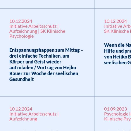
10.12.2024
10.12.2024
Initiative Arbeitsschutz |
Initiative Ar
Aufzeichnung | SK Klinische
SK Klinische
Psychologie
Wenn die Nac
Entspannungshappen zum Mittag –
Hilfe und pr
drei einfache Techniken, um
von Heijko 
Körper und Geist wieder
seelischen 
aufzuladen / Vortrag von Hejko
Bauer zur Woche der seelischen
Gesundheit
10.12.2024
01.09.2023
Initiative Arbeitsschutz |
Psychologie i
Aufzeichnung
Klinische Ps