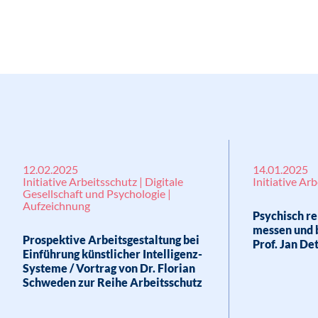
12.02.2025
14.01.2025
Initiative Arbeitsschutz | Digitale
Initiative Ar
Gesellschaft und Psychologie |
Aufzeichnung
Psychisch r
messen und b
Prospektive Arbeitsgestaltung bei
Prof. Jan De
Einführung künstlicher Intelligenz-
Systeme / Vortrag von Dr. Florian
Schweden zur Reihe Arbeitsschutz