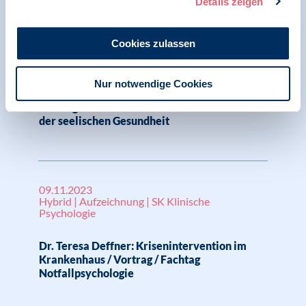
Details zeigen
Cookies zulassen
10.12.2024
Initiative Arbeitsschutz | Aufzeichnung
Nur notwendige Cookies
Gesunder Lebensstil als Führungskraft /
Vortrag von Dr. Alexander Häfner zur Woche
der seelischen Gesundheit
09.11.2023
Hybrid | Aufzeichnung | SK Klinische
Psychologie
Dr. Teresa Deffner: Krisenintervention im
Krankenhaus / Vortrag / Fachtag
Notfallpsychologie