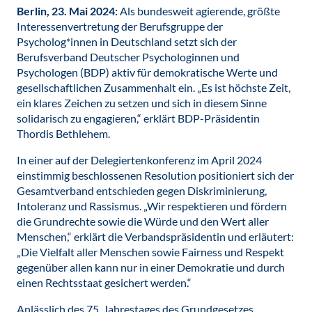
Berlin, 23. Mai 2024:
Als bundesweit agierende, größte
Interessenvertretung der Berufsgruppe der
Psycholog*innen in Deutschland setzt sich der
Berufsverband Deutscher Psychologinnen und
Psychologen (BDP) aktiv für demokratische Werte und
gesellschaftlichen Zusammenhalt ein. „Es ist höchste Zeit,
ein klares Zeichen zu setzen und sich in diesem Sinne
solidarisch zu engagieren,“ erklärt BDP-Präsidentin
Thordis Bethlehem.
In einer auf der Delegiertenkonferenz im April 2024
einstimmig beschlossenen Resolution positioniert sich der
Gesamtverband entschieden gegen Diskriminierung,
Intoleranz und Rassismus. „Wir respektieren und fördern
die Grundrechte sowie die Würde und den Wert aller
Menschen,“ erklärt die Verbandspräsidentin und erläutert:
„Die Vielfalt aller Menschen sowie Fairness und Respekt
gegenüber allen kann nur in einer Demokratie und durch
einen Rechtsstaat gesichert werden.“
Anlässlich des 75. Jahrestages des Grundgesetzes