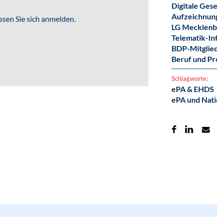
Digitale Gese
Aufzeichnun
sen Sie sich anmelden.
LG Mecklen
Telematik-In
BDP-Mitglie
Beruf und Pr
Schlagworte:
ePA & EHDS
ePA und Nati