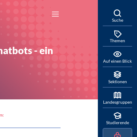
Suche
Themen
atbots - ein
Auf einen Blick
Sektionen
Landesgruppen
am:
Studierende