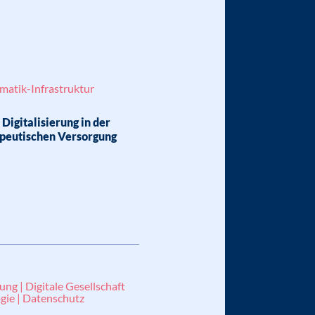
matik-Infrastruktur
Digitalisierung in der
peutischen Versorgung
ung | Digitale Gesellschaft
gie | Datenschutz