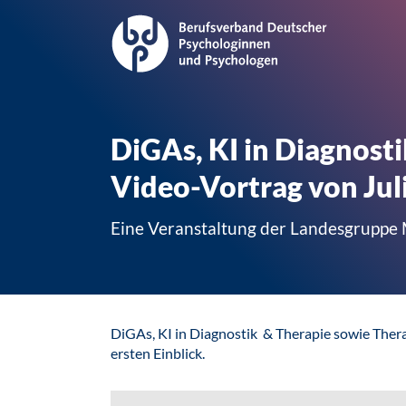
DiGAs, KI in Diagnosti
Video-Vortrag von Ju
Eine Veranstaltung der Landesgrupp
DiGAs, KI in Diagnostik & Therapie sowie Thera
ersten Einblick.