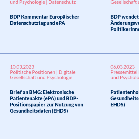
und Psychologie | Datenschutz
Gesellschaft
BDP Kommentar Europäischer
BDP wendet 
Datenschutztag und ePA
Änderungsv
Politikerinn
10.03.2023
06.03.2023
Politische Positionen | Digitale
Pressemitteil
Gesellschaft und Psychologie
und Psycholo
Brief an BMG: Elektronische
Patientenho
Patientenakte (ePA) und BDP-
Gesundheits
Positionspapier zur Nutzung von
EHDS)
Gesundheitsdaten (EHDS)