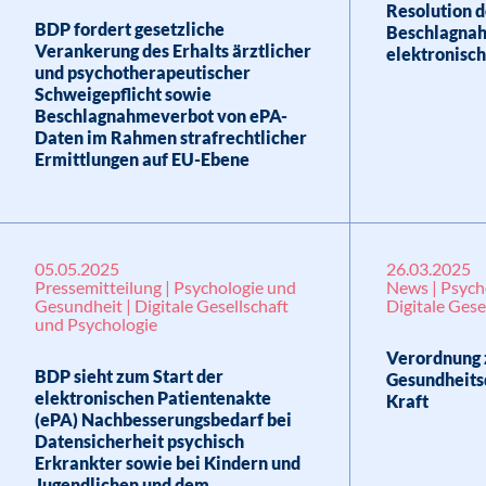
Resolution 
BDP fordert gesetzliche
Beschlagna
Verankerung des Erhalts ärztlicher
elektronisc
und psychotherapeutischer
Schweigepflicht sowie
Beschlagnahmeverbot von ePA-
Daten im Rahmen strafrechtlicher
Ermittlungen auf EU-Ebene
05.05.2025
26.03.2025
Pressemitteilung | Psychologie und
News | Psych
Gesundheit | Digitale Gesellschaft
Digitale Gese
und Psychologie
Verordnung 
BDP sieht zum Start der
Gesundheitsd
elektronischen Patientenakte
Kraft
(ePA) Nachbesserungsbedarf bei
Datensicherheit psychisch
Erkrankter sowie bei Kindern und
Jugendlichen und dem