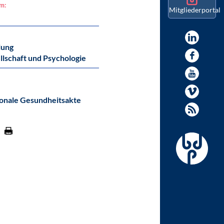
am:
Mitgliederportal
lung
llschaft und Psychologie
onale Gesundheitsakte