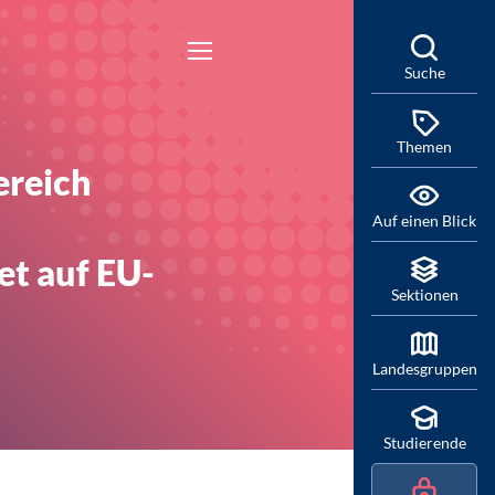
Suche
Themen
ereich
Auf einen Blick
t auf EU-
Sektionen
Landesgruppen
Studierende