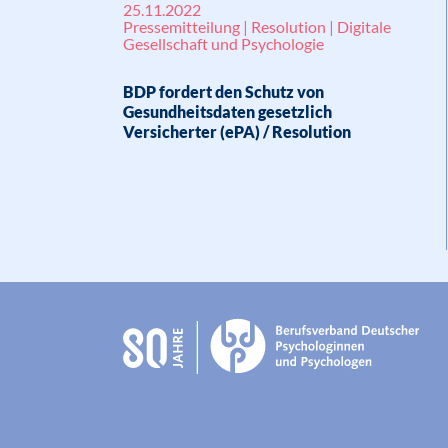
25.11.2022
Pressemitteilung | Resolution | Digitale
Gesellschaft und Psychologie
BDP fordert den Schutz von
Gesundheitsdaten gesetzlich
Versicherter (ePA) / Resolution