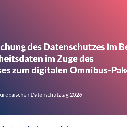
chung des Datenschutzes im B
heitsdaten im Zuge des
es zum digitalen Omnibus-Pake
Europäischen Datenschutztag 2026