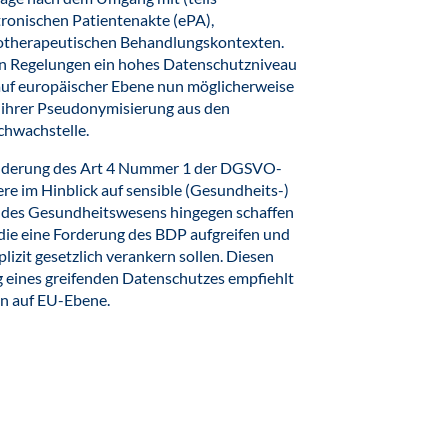
ronischen Patientenakte (ePA),
hotherapeutischen Behandlungskontexten.
en Regelungen ein hohes Datenschutzniveau
auf europäischer Ebene nun möglicherweise
t ihrer Pseudonymisierung aus den
chwachstelle.
Änderung des Art 4 Nummer 1 der DGSVO-
e im Hinblick auf sensible (Gesundheits-)
ng des Gesundheitswesens hingegen schaffen
die eine Forderung des BDP aufgreifen und
zit gesetzlich verankern sollen. Diesen
 eines greifenden Datenschutzes empfiehlt
n auf EU-Ebene.