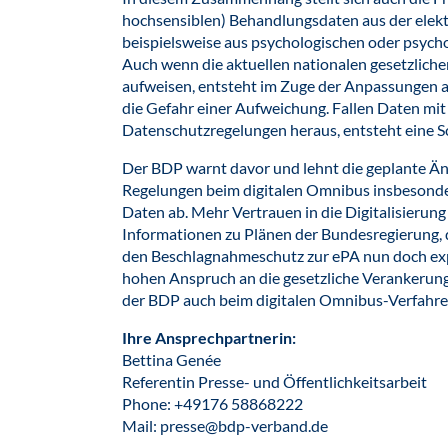
hochsensiblen) Behandlungsdaten aus der elekt
beispielsweise aus psychologischen oder psyc
Auch wenn die aktuellen nationalen gesetzlich
aufweisen, entsteht im Zuge der Anpassungen 
die Gefahr einer Aufweichung. Fallen Daten mi
Datenschutzregelungen heraus, entsteht eine S
Der BDP warnt davor und lehnt die geplante 
Regelungen beim digitalen Omnibus insbesonder
Daten ab. Mehr Vertrauen in die Digitalisieru
Informationen zu Plänen der Bundesregierung, 
den Beschlagnahmeschutz zur ePA nun doch expli
hohen Anspruch an die gesetzliche Verankerung
der BDP auch beim digitalen Omnibus-Verfahre
Ihre Ansprechpartnerin:
Bettina Genée
Referentin Presse- und Öffentlichkeitsarbeit
Phone: +49176 58868222
Mail: presse@bdp-verband.de