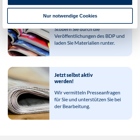
Publikationen
Nur notwendige Cookies
des BDP
Stöbern Sie durch die
Veröffentlichungen des BDP und
laden Sie Materialien runter.
Jetzt selbst aktiv
werden!
Wir vermitteln Presseanfragen
für Sie und unterstützen Sie bei
der Bearbeitung.