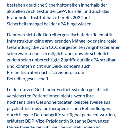
bestehen deutliche Sicherheitsrisiken innerhalb der
aktuellen Architektur der „ePA für alle“ und auch das
Fraunhofer-Institut hatte bereits 2024 auf
Sicherheitsmängel bei der ePA hingewiesen.
Dennoch sieht die Betreibergesellschaft der Telematik
Infrastruktur keine gravierenden Mängel oder eine reale
Gefährdung; die vom CCC dargestellten Angriffsszenarien
seien zwar technisch möglich, aber unwahrscheinlich,
zudem seien unberechtigte Zugriffe auf die ePA strafbar
und könnten nicht nur Geld-, sondern auch
Freiheitsstrafen nach sich ziehen, so die
Betreibergesellschaft.
Leider nutzen Geld- oder Freiheitsstrafen gesetzlich
versicherten Patient*innen nichts, wenn ihre
hochsensiblen Gesundheitsdaten, beispielsweise aus
psychiatrisch-psychotherapeutischen Behandlungen,
durch illegale Datenabgriffe verfügbar gemacht wurden,
erläutert BDP-Vize-Präsidentin Susanne Berwanger.
Derzeit werde geprüft, welche Empfehlungen im