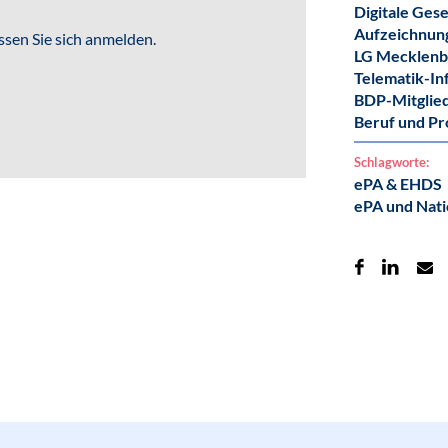
Digitale Gese
Aufzeichnun
sen Sie sich anmelden.
LG Mecklen
Telematik-In
BDP-Mitglie
Beruf und Pr
Schlagworte:
ePA & EHDS
ePA und Nati