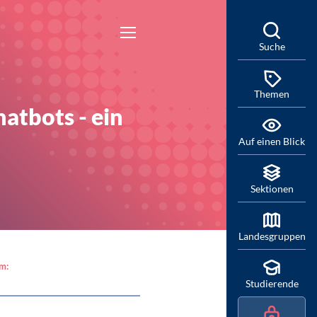
Suche
Themen
atbots - ein
Auf einen Blick
Sektionen
Landesgruppen
am:
Studierende