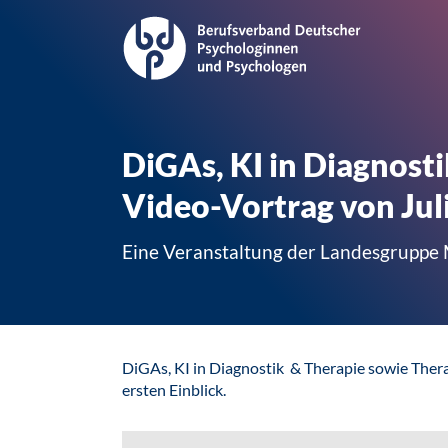
DiGAs, KI in Diagnosti
Video-Vortrag von Ju
Eine Veranstaltung der Landesgrupp
DiGAs, KI in Diagnostik & Therapie sowie Thera
ersten Einblick.