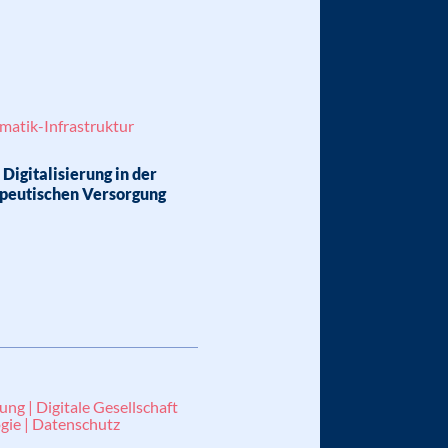
matik-Infrastruktur
Digitalisierung in der
peutischen Versorgung
ung | Digitale Gesellschaft
gie | Datenschutz