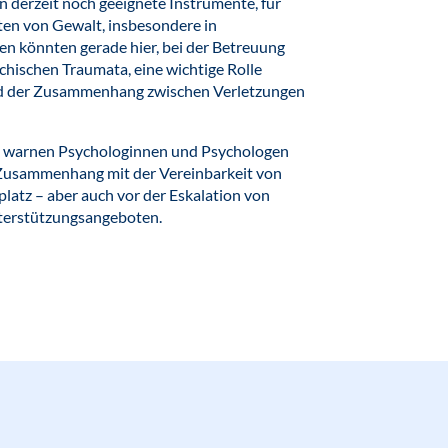
 derzeit noch geeignete Instrumente, für
ten von Gewalt, insbesondere in
 könnten gerade hier, bei der Betreuung
hischen Traumata, eine wichtige Rolle
rd der Zusammenhang zwischen Verletzungen
e warnen Psychologinnen und Psychologen
m Zusammenhang mit der Vereinbarkeit von
latz – aber auch vor der Eskalation von
nterstützungsangeboten.