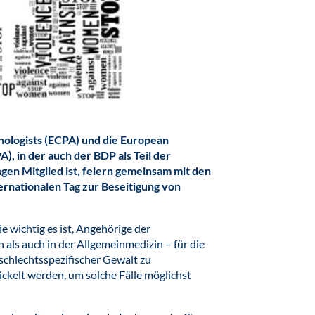
ologists (ECPA) und die European
PA), in der auch der BDP
als Teil der
ngen
Mitglied ist, feiern gemeinsam mit den
rnationalen Tag zur Beseitigung von
ie wichtig es ist, Angehörige der
als auch in der Allgemeinmedizin – für die
chlechtsspezifischer Gewalt zu
ckelt werden, um solche Fälle möglichst