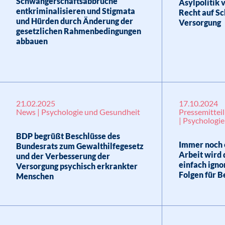
Schwangerschaftsabbrüche
Asylpolitik
entkriminalisieren und Stigmata
Recht auf Sc
und Hürden durch Änderung der
Versorgung
gesetzlichen Rahmenbedingungen
abbauen
21.02.2025
17.10.2024
News | Psychologie und Gesundheit
Pressemitteil
| Psychologi
BDP begrüßt Beschlüsse des
Immer noch e
Bundesrats zum Gewalthilfegesetz
Arbeit wird 
und der Verbesserung der
einfach igno
Versorgung psychisch erkrankter
Folgen für B
Menschen