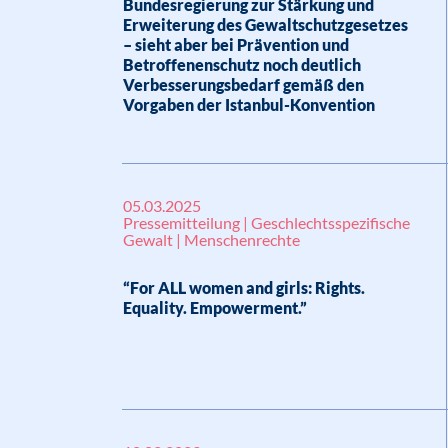
Bundesregierung zur Stärkung und
Erweiterung des Gewaltschutzgesetzes
– sieht aber bei Prävention und
Betroffenenschutz noch deutlich
Verbesserungsbedarf gemäß den
Vorgaben der Istanbul-Konvention
05.03.2025
Pressemitteilung | Geschlechtsspezifische
Gewalt | Menschenrechte
“For ALL women and girls: Rights.
Equality. Empowerment.”