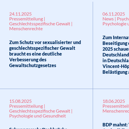
24.11.2025
06.11.2025
Pressemitteilung |
News | Psycho
Geschlechtsspezifische Gewalt |
Psychologie 
Menschenrechte
Zum Internat
Zum Schutz vor sexualisierter und
Beseitigung
geschlechtsspezifischer Gewalt
2025 schau
braucht es eine deutliche
Deutschland 
Verbesserung des
in Deutschla
Gewaltschutzgesetzes
Vincent-Höpe
Belästigung 
15.08.2025
18.06.2025
Pressemitteilung |
Pressemitteil
Geschlechtsspezifische Gewalt |
Menschenrec
Psychologie und Gesundheit
BDP mahnt: 