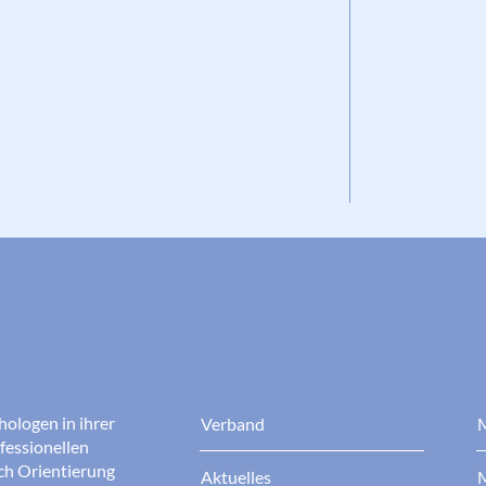
hologen in ihrer
Verband
M
fessionellen
rch Orientierung
Aktuelles
M