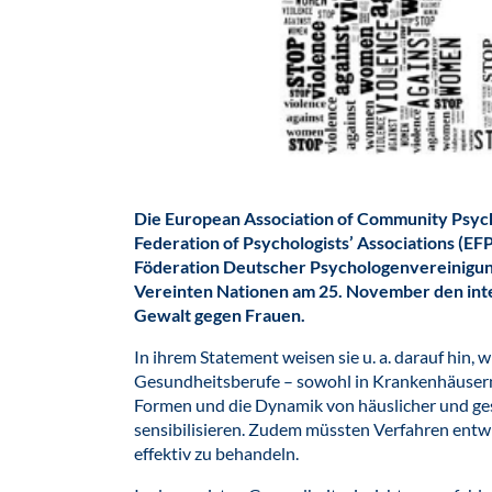
Die European Association of Community Psych
Federation of Psychologists’ Associations (EF
Föderation Deutscher Psychologenvereinigu
Vereinten Nationen am 25. November den inte
Gewalt gegen Frauen.
In ihrem Statement weisen sie u. a. darauf hin, w
Gesundheitsberufe – sowohl in Krankenhäusern 
Formen und die Dynamik von häuslicher und ges
sensibilisieren. Zudem müssten Verfahren entwi
effektiv zu behandeln.