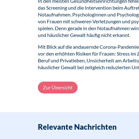
In den meisten Gesundheitseinrichtungen fehlen
das Screening und die Intervention beim Auftre
Notaufnahmen. Psychologinnen und Psychologen
von Frauen mit schweren Verletzungen und psyc
spielen. Denn gerade in den Notaufnahmen wi
und häuslicher Gewalt häufig nicht erkannt.
Mit Blick auf die andauernde Corona-Pandemi
vor den erhöhten Risiken für Frauen: Stress i
Beruf und Privatleben, Unsicherheit am Arbeitsp
häuslicher Gewalt bei zeitgleich reduzierten U
Zur Übersicht
Relevante Nachrichten