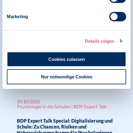
Marketing
31.07.2023
Pressemitteilung | Digitale Gesellschaft und
Psychologie
Details zeigen
BDP sieht weiterhin Schutz von
Gesundheitsdaten in Gefahr und
Cookies zulassen
Nachbesserungsbedarf bei
Digitalisierungsgesetz (DigiG)
Nur notwendige Cookies
20.10.2022
Psychologie in die Schulen | BDP Expert Talk
BDP Expert Talk Special: Digitalisierung und
Schule: Zu Chancen, Risiken und
Nebenwirkungen fragen Sie Psychologinnen