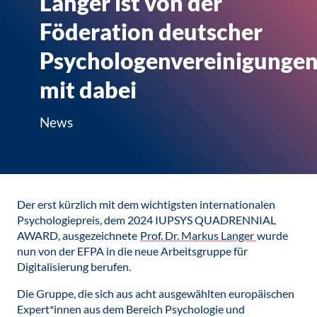
Langer ist von der
Föderation deutscher
Psychologenvereinigunge
mit dabei
News
Der erst kürzlich mit dem wichtigsten internationalen
Psychologiepreis, dem 2024 IUPSYS QUADRENNIAL
AWARD, ausgezeichnete
Prof. Dr. Markus Langer
wurde
nun von der EFPA in die neue Arbeitsgruppe für
Digitalisierung berufen.
Die Gruppe, die sich aus acht ausgewählten europäischen
Expert*innen aus dem Bereich Psychologie und