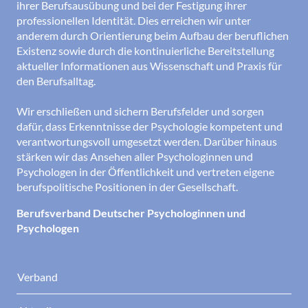
ihrer Berufsausübung und bei der Festigung ihrer
professionellen Identität. Dies erreichen wir unter
anderem durch Orientierung beim Aufbau der beruflichen
Existenz sowie durch die kontinuierliche Bereitstellung
aktueller Informationen aus Wissenschaft und Praxis für
den Berufsalltag.
Wir erschließen und sichern Berufsfelder und sorgen
dafür, dass Erkenntnisse der Psychologie kompetent und
verantwortungsvoll umgesetzt werden. Darüber hinaus
stärken wir das Ansehen aller Psychologinnen und
Psychologen in der Öffentlichkeit und vertreten eigene
berufspolitische Positionen in der Gesellschaft.
Berufsverband Deutscher Psychologinnen und
Psychologen
Verband